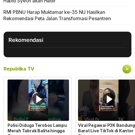
Habib Syech akan Hadir
RMI PBNU Harap Muktamar ke-35 NU Hasilkan
Rekomendasi Peta Jalan Transformasi Pesantren
Rekomendasi
>
Republika TV
Polisi Diduga Terobos Lampu
Viral Pegawai P3K Bandung
Merah Tabrak Balita hingga
Barat Live TikTok di Kantor