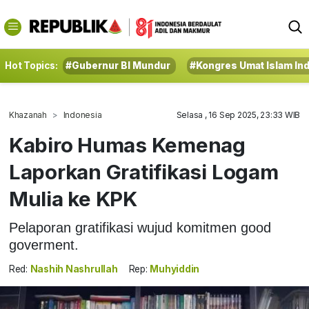
Hot Topics:
#Gubernur BI Mundur
#Kongres Umat Islam In
Khazanah
Indonesia
Selasa , 16 Sep 2025, 23:33 WIB
Kabiro Humas Kemenag
Laporkan Gratifikasi Logam
Mulia ke KPK
Pelaporan gratifikasi wujud komitmen good
goverment.
Red:
Nashih Nashrullah
Rep:
Muhyiddin