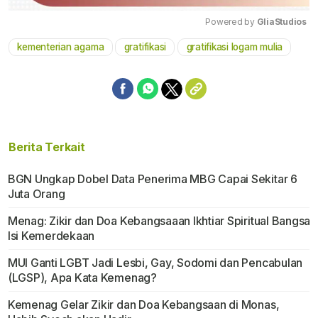
Powered by 
GliaStudios
kementerian agama
gratifikasi
gratifikasi logam mulia
Mute
Berita Terkait
BGN Ungkap Dobel Data Penerima MBG Capai Sekitar 6
Juta Orang
Menag: Zikir dan Doa Kebangsaaan Ikhtiar Spiritual Bangsa
Isi Kemerdekaan
MUI Ganti LGBT Jadi Lesbi, Gay, Sodomi dan Pencabulan
(LGSP), Apa Kata Kemenag?
Kemenag Gelar Zikir dan Doa Kebangsaan di Monas,