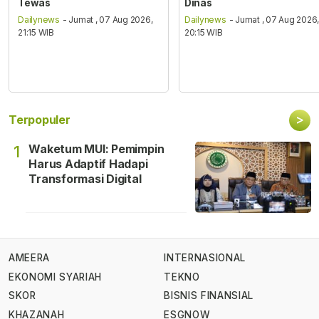
Tewas
Dinas
Dailynews
- Jumat , 07 Aug 2026,
Dailynews
- Jumat , 07 Aug 2026
21:15 WIB
20:15 WIB
>
Terpopuler
Waketum MUI: Pemimpin
1
Harus Adaptif Hadapi
Transformasi Digital
AMEERA
INTERNASIONAL
EKONOMI SYARIAH
TEKNO
SKOR
BISNIS FINANSIAL
KHAZANAH
ESGNOW