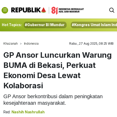
Hot Topics:
#Gubernur BI Mundur
#Kongres Umat Islam In
Khazanah
Indonesia
Rabu , 27 Aug 2025, 08:25 WIB
GP Ansor Luncurkan Warung
BUMA di Bekasi, Perkuat
Ekonomi Desa Lewat
Kolaborasi
GP Ansor berkontribusi dalam peningkatan
kesejahteraan masyarakat.
Red:
Nashih Nashrullah