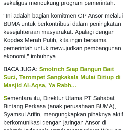
sekaligus mendukung program pemerintah.
“Ini adalah bagian komitmen GP Ansor melalui
BUMA untuk berkontribusi dalam peningkatan
kesejahteraan masyarakat. Apalagi dengan
Kopdes Merah Putih, kita ingin bersama
pemerintah untuk mewujudkan pembangunan
ekonomi,” imbuhnya.
BACA JUGA:
Smotrich Siap Bangun Bait
Suci, Terompet Sangkakala Mulai Ditiup di
Masjid Al-Aqsa, Ya Rabb...
S
ementara itu, Direktur Utama PT Sahabat
Bintang Perkasa (anak perusahaan BUMA),
Syamsul Arifin, mengungkapkan pihaknya aktif
berkomunikasi dengan jaringan Ansor di