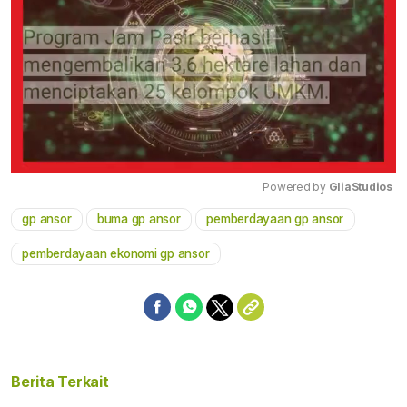
Powered by 
GliaStudios
gp ansor
buma gp ansor
pemberdayaan gp ansor
Mute
pemberdayaan ekonomi gp ansor
Berita Terkait