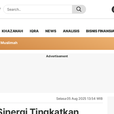
KHAZANAH
IQRA
NEWS
ANALISIS
BISNIS FINANSI
Muslimah
Advertisement
Selasa 05 Aug 2025 13:54 WIB
Sinergi Tingkatkan