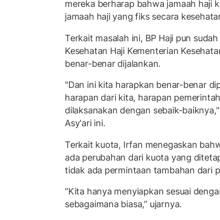
mereka berharap bahwa jamaah haji 
jamaah haji yang fiks secara kesehatan
Terkait masalah ini, BP Haji pun suda
Kesehatan Haji Kementerian Kesehata
benar-benar dijalankan.
"Dan ini kita harapkan benar-benar di
harapan dari kita, harapan pemerintah 
dilaksanakan dengan sebaik-baiknya,"
Asy'ari ini.
Terkait kuota, Irfan menegaskan bahw
ada perubahan dari kuota yang diteta
tidak ada permintaan tambahan dari p
“Kita hanya menyiapkan sesuai dengan
sebagaimana biasa,” ujarnya.