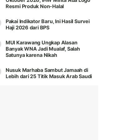
Oktober 2026, IHW Minta Ada Logo
Resmi Produk Non-Halal
Pakai Indikator Baru, Ini Hasil Survei
Haji 2026 dari BPS
MUI Karawang Ungkap Alasan
Banyak WNA Jadi Mualaf, Salah
Satunya karena Nikah
Nusuk Marhaba Sambut Jamaah di
Lebih dari 25 Titik Masuk Arab Saudi