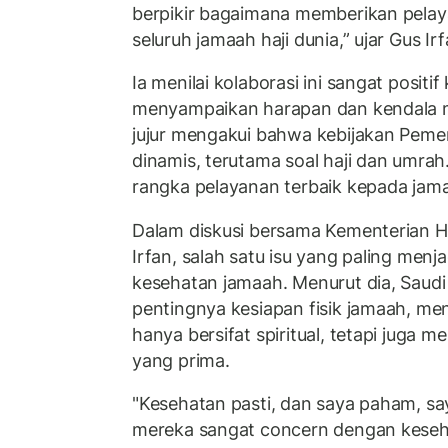
berpikir bagaimana memberikan pelay
seluruh jamaah haji dunia,” ujar Gus Ir
Ia menilai kolaborasi ini sangat positi
menyampaikan harapan dan kendala m
jujur mengakui bahwa kebijakan Pemer
dinamis, terutama soal haji dan umrah
rangka pelayanan terbaik kepada jam
Dalam diskusi bersama Kementerian Ha
Irfan, salah satu isu yang paling menj
kesehatan jamaah. Menurut dia, Saud
pentingnya kesiapan fisik jamaah, me
hanya bersifat spiritual, tetapi juga 
yang prima.
"Kesehatan pasti, dan saya paham, s
mereka sangat concern dengan kese