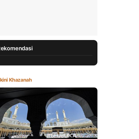
Rekomendasi
kini Khazanah