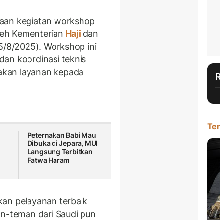
kaan kegiatan workshop
oleh Kementerian
Haji
dan
(5/8/2025). Workshop ini
an koordinasi teknis
akan layanan kepada
Ter
Peternakan Babi Mau
Dibuka di Jepara, MUI
Langsung Terbitkan
Fatwa Haram
kan pelayanan terbaik
an-teman dari Saudi pun