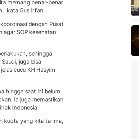
kita memang benar-benar
," kata Gus Irfan.
h koordinasi dengan Pusat
n agar SOP kesehatan
perlakukan, sehingga
Saudi, juga bisa
 jelas cucu KH Hasyim
a hingga saat ini belum
pkan. Ia juga memastikan
ihak Indonesia.
 kuota yang kita terima,