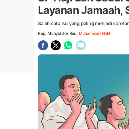
Layanan Jamaah, 
Salah satu isu yang paling menjadi sorot
Rep: Muhyiddin/ Red:
Muhammad Hafil