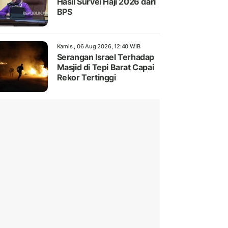
Hasil Survei Haji 2026 dari
BPS
Kamis , 06 Aug 2026, 12:40 WIB
Serangan Israel Terhadap
Masjid di Tepi Barat Capai
Rekor Tertinggi