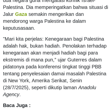
dua negara guna mengatasi konflik Israel-
Palestina. Dia memperingatkan bahwa situasi di
Jalur
Gaza
semakin mengerikan dan
mendorong warga Palestina ke dalam
keputusasaan.
"Mari kita perjelas: Kenegaraan bagi Palestina
adalah hak, bukan hadiah. Penolakan terhadap
kenegaraan akan menjadi hadiah bagi para
ekstremis di mana pun,” ujar Guterres dalam
pidatonya pada konferensi tingkat tinggi PBB
tentang penyelesaian damai masalah Palestina
di New York, Amerika Serikat, Senin
(28/7/2025), seperti dikutip laman
Anadolu
Agency
.
Baca Juga :