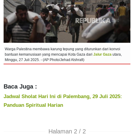
Warga Palestina membawa karung tepung yang diturunkan dari konvoi
bantuan kemanusiaan yang mencapai Kota Gaza dari
Jalur Gaza
utara,
Minggu, 27 Juli 2025. - (AP Photo/Jehad Alshrafi)
Baca Juga :
Jadwal Sholat Hari Ini di Palembang, 29 Juli 2025:
Panduan Spiritual Harian
Halaman 2 / 2