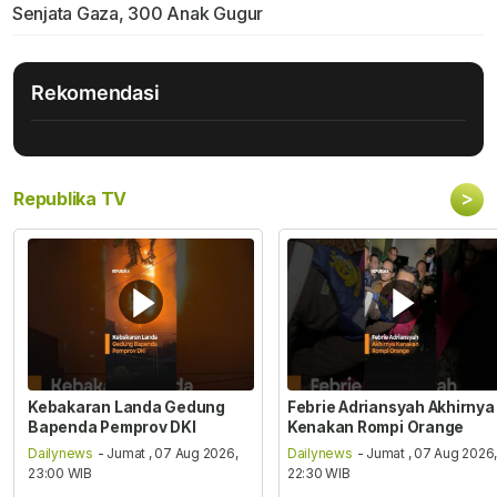
Senjata Gaza, 300 Anak Gugur
Rekomendasi
>
Republika TV
Kebakaran Landa Gedung
Febrie Adriansyah Akhirnya
Bapenda Pemprov DKI
Kenakan Rompi Orange
Dailynews
- Jumat , 07 Aug 2026,
Dailynews
- Jumat , 07 Aug 2026
23:00 WIB
22:30 WIB