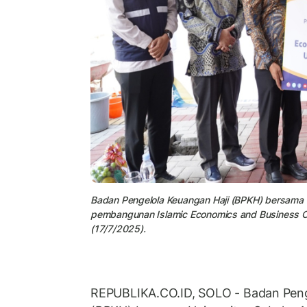
Badan Pengelola Keuangan Haji (BPKH) bersama U
pembangunan Islamic Economics and Business C
(17/7/2025).
REPUBLIKA.CO.ID, SOLO - Badan Peng