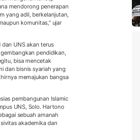
 guna mendorong penerapan
am yang adil, berkelanjutan,
u maupun komunitas,” ujar
KH dan UNS akan terus
engembangkan pendidikan,
gitu, bisa mencetak
 dan bisnis syariah yang
akhirnya memajukan bangsa
sias pembangunan Islamic
mpus UNS, Solo. Hartono
ebagai sebuah amanah
 sivitas akademika dan