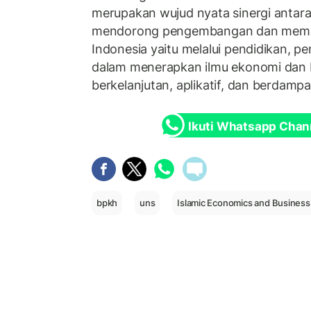
merupakan wujud nyata sinergi anta
mendorong pengembangan dan mema
Indonesia yaitu melalui pendidikan, p
dalam menerapkan ilmu ekonomi dan b
berkelanjutan, aplikatif, dan berdampa
Ikuti Whatsapp Chan
bpkh
uns
Islamic Economics and Business