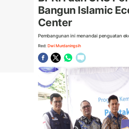
Bangun Islamic E
Center
Pembangunan ini menandai penguatan ekon
Red:
Dwi Murdaningsih