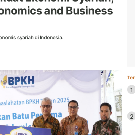
conomics and Business
omis syariah di Indonesia.
Ter
1
2