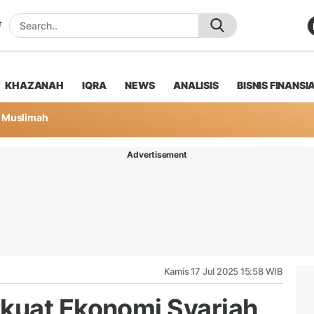
KHAZANAH
IQRA
NEWS
ANALISIS
BISNIS FINANSI
Muslimah
Advertisement
Kamis 17 Jul 2025 15:58 WIB
kuat Ekonomi Syariah,