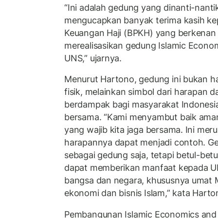
“Ini adalah gedung yang dinanti-nanti
mengucapkan banyak terima kasih ke
Keuangan Haji (BPKH) yang berkenan
merealisasikan gedung Islamic Econom
UNS,” ujarnya.
Menurut Hartono, gedung ini bukan 
fisik, melainkan simbol dari harapan d
berdampak bagi masyarakat Indonesia
bersama. “Kami menyambut baik amanah
yang wajib kita jaga bersama. Ini me
harapannya dapat menjadi contoh. Ged
sebagai gedung saja, tetapi betul-betu
dapat memberikan manfaat kepada UN
bangsa dan negara, khususnya umat
ekonomi dan bisnis Islam,” kata Harto
Pembangunan Islamic Economics and B