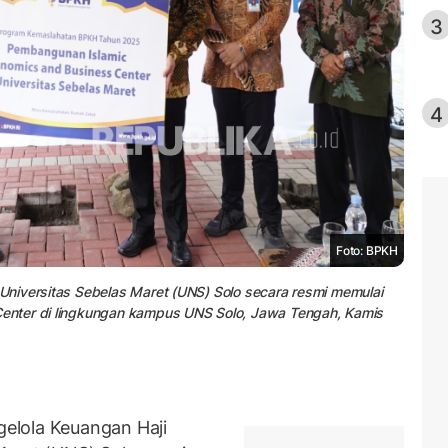
3
4
Foto: BPKH
niversitas Sebelas Maret (UNS) Solo secara resmi memulai
enter di lingkungan kampus UNS Solo, Jawa Tengah, Kamis
elola Keuangan Haji