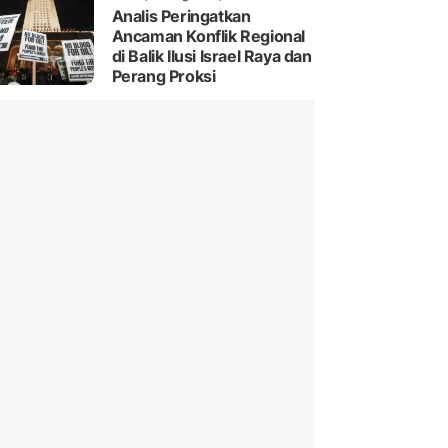
Analis Peringatkan
Ancaman Konflik Regional
di Balik Ilusi Israel Raya dan
Perang Proksi