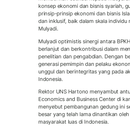
konsep ekonomi dan bisnis syariah,
prinsip-prinsip ekonomi dan bisnis Isl
dan inklusif, baik dalam skala individ
Mulyadi.
Mulyadi optimistis sinergi antara BP
berlanjut dan berkontribusi dalam m
penelitian dan pengabdian. Dengan be
generasi pemimpin dan pelaku ekonomi
unggul dan berintegritas yang pada 
Indonesia.
Rektor UNS Hartono menyambut antu
Economics and Business Center di ka
menyebut pembangunan gedung ini s
besar yang telah lama dinantikan oleh
masyarakat luas di Indonesia.