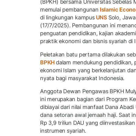
(BPKH) bersama Universitas Sebelas 
memulai pembangunan
Islamic Econo
di lingkungan kampus
UNS
Solo, Jawa
(17/7/2025). Pembangunan ini menand
penguatan pendidikan, kajian akademi
praktik ekonomi dan bisnis syariah di 
Peletakan batu pertama dilakukan se
BPKH
dalam mendukung pendidikan,
ekonomi Islam yang berkelanjutan d
nyata bagi masyarakat Indonesia.
Anggota Dewan Pengawas BPKH Muly
ini merupakan bagian dari Program 
dibiayai dari nilai manfaat Dana Abad
dana setoran awal jemaah haji. Saat i
Rp 3,9 triliun DAU yang diinvestasika
instrumen syariah.