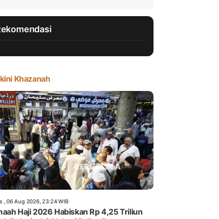
Rekomendasi
kini Khazanah
s , 06 Aug 2026, 23:24 WIB
aah Haji 2026 Habiskan Rp 4,25 Triliun