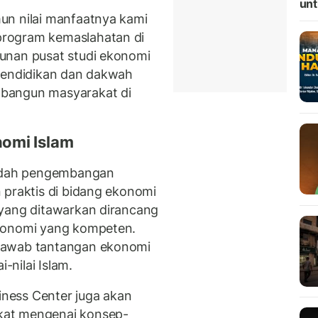
unt
un nilai manfaatnya kami
rogram kemaslahatan di
unan pusat studi ekonomi
 pendidikan dan dakwah
bangun masyarakat di
omi Islam
wadah pengembangan
 praktis di bidang ekonomi
 yang ditawarkan dirancang
ekonomi yang kompeten.
jawab tantangan ekonomi
-nilai Islam.
siness Center juga akan
kat mengenai konsep-