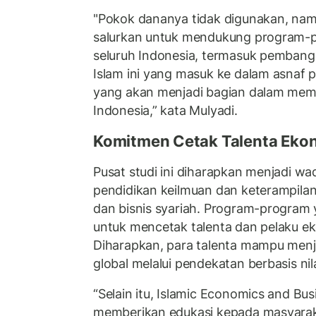
"Pokok dananya tidak digunakan, nam
salurkan untuk mendukung program-p
seluruh Indonesia, termasuk pembang
Islam ini yang masuk ke dalam asnaf
yang akan menjadi bagian dalam mem
Indonesia,” kata Mulyadi.
Komitmen Cetak Talenta Ekon
Pusat studi ini diharapkan menjadi 
pendidikan keilmuan dan keterampilan
dan bisnis syariah. Program-program
untuk mencetak talenta dan pelaku 
Diharapkan, para talenta mampu men
global melalui pendekatan berbasis nilai
“Selain itu, Islamic Economics and Bu
memberikan edukasi kepada masyara