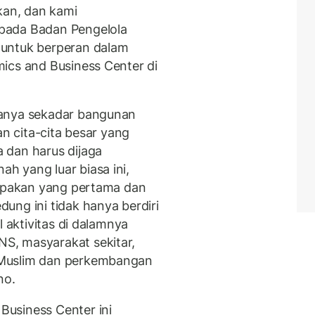
kan, dan kami
pada Badan Pengelola
 untuk berperan dalam
ics and Business Center di
hanya sekadar bangunan
an cita-cita besar yang
 dan harus dijaga
 yang luar biasa ini,
rupakan yang pertama dan
ung ini tidak hanya berdiri
l aktivitas di dalamnya
S, masyarakat sekitar,
 Muslim dan perkembangan
no.
usiness Center ini