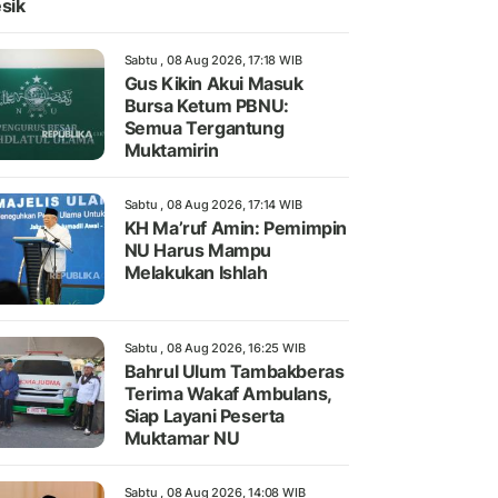
sik
Sabtu , 08 Aug 2026, 17:18 WIB
Gus Kikin Akui Masuk
Bursa Ketum PBNU:
Semua Tergantung
Muktamirin
Sabtu , 08 Aug 2026, 17:14 WIB
KH Ma’ruf Amin: Pemimpin
NU Harus Mampu
Melakukan Ishlah
Sabtu , 08 Aug 2026, 16:25 WIB
Bahrul Ulum Tambakberas
Terima Wakaf Ambulans,
Siap Layani Peserta
Muktamar NU
Sabtu , 08 Aug 2026, 14:08 WIB