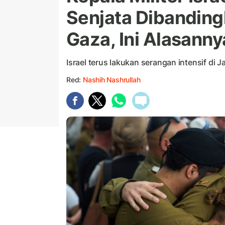
Senjata Dibanding
Gaza, Ini Alasanny
Israel terus lakukan serangan intensif di J
Red:
Nashih Nashrullah