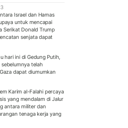
 3
antara Israel dan Hamas
m upaya untuk mencapai
a Serikat Donald Trump
ncatan senjata dapat
hari ini di Gedung Putih,
t sebelumnya telah
 Gaza dapat diumumkan
tem Karim al-Falahi percaya
sis yang mendalam di Jalur
 antara militer dan
urangan tenaga kerja yang