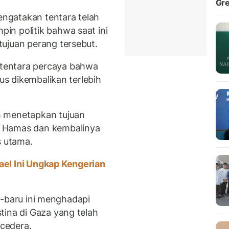
Gre
mengatakan tentara telah
n politik bahwa saat ini
ujuan perang tersebut.
tentara percaya bahwa
rus dikembalikan terlebih
h menetapkan tujuan
n Hamas dan kembalinya
s utama.
ael Ini Ungkap Kengerian
aru-baru ini menghadapi
tina di Gaza yang telah
cedera.