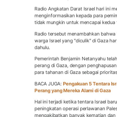
Radio Angkatan Darat Israel hari ini 
menginformasikan kepada para pemimpi
tidak mungkin untuk mencapai kedua t
Radio tersebut menambahkan bahwa 
warga Israel yang "diculik" di Gaza ha
dahulu.
Pemerintah Benjamin Netanyahu tela
perang di Gaza, dengan penghapusa
para tahanan di Gaza sebagai priorita
BACA JUGA:
Pengakuan 5 Tentara Isr
Perang yang Mereka Alami di Gaza
Hal ini terjadi ketika tentara Israel b
peningkatan operasi perlawanan Pales
mengakibatkan banyak kematian dan 