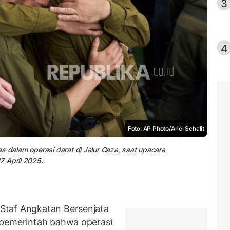
3
4
Foto: AP Photo/Ariel Schalit
s dalam operasi darat di Jalur Gaza, saat upacara
7 April 2025.
Staf Angkatan Bersenjata
 pemerintah bahwa operasi