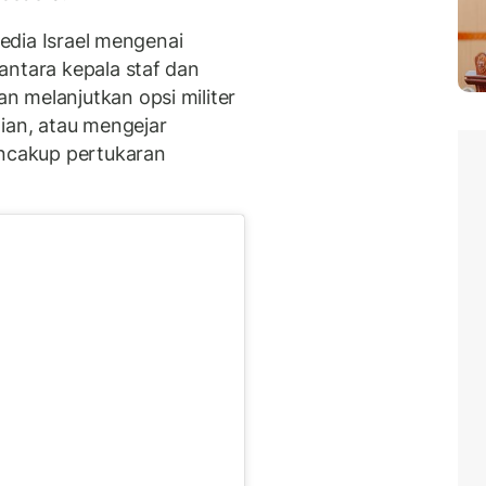
media Israel mengenai
antara kepala staf dan
 melanjutkan opsi militer
ian, atau mengejar
cakup pertukaran