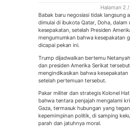
Halaman 2 /
Babak baru negosiasi tidak langsung 
dimulai di ibukota Qatar, Doha, dala
kesepakatan, setelah Presiden Amerik
mengumumkan bahwa kesepakatan ge
dicapai pekan ini.
Trump dijadwalkan bertemu Netanyahu 
dan presiden Amerika Serikat tersebu
mengindikasikan bahwa kesepakatan
setelah pertemuan tersebut.
Pakar militer dan strategis Kolonel Ha
bahwa tentara penjajah mengalami kri
Gaza, termasuk hubungan yang tegang
kepemimpinan politik, di samping kek
parah dan jatuhnya moral.