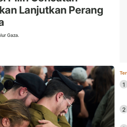
kan Lanjutkan Perang
a
alur Gaza.
Ter
1
2