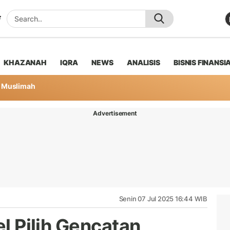
KHAZANAH
IQRA
NEWS
ANALISIS
BISNIS FINANSI
Muslimah
Advertisement
Senin 07 Jul 2025 16:44 WIB
el Pilih Gencatan