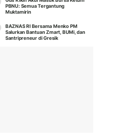
Gus Kikin Akui Masuk Bursa Ketum
PBNU: Semua Tergantung
Muktamirin
BAZNAS RI Bersama Menko PM
Salurkan Bantuan Zmart, BUMi, dan
Santripreneur di Gresik