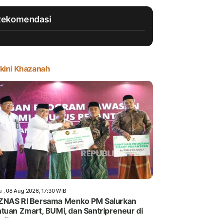
Rekomendasi
kini Khazanah
u , 08 Aug 2026, 17:30 WIB
ZNAS RI Bersama Menko PM Salurkan
tuan Zmart, BUMi, dan Santripreneur di