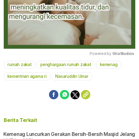
Powered by 
GliaStudios
rumah zakat
penghargaan rumah zakat
kemenag
Mute
kementrian agama ri
Nasaruddin Umar
Berita Terkait
Kemenag Luncurkan Gerakan Bersih-Bersih Masjid Jelang