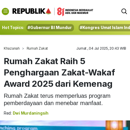
Hot Topics:
#Gubernur BI Mundur
#Kongres Umat Islam In
Khazanah
Rumah Zakat
Jumat , 04 Jul 2025, 20:43 WIB
Rumah Zakat Raih 5
Penghargaan Zakat-Wakaf
Award 2025 dari Kemenag
Rumah Zakat terus memperluas program
pemberdayaan dan menebar manfaat.
Red:
Dwi Murdaningsih