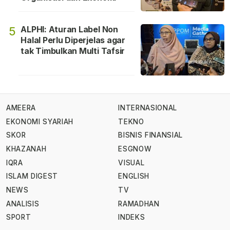
ALPHI: Aturan Label Non
5
Halal Perlu Diperjelas agar
tak Timbulkan Multi Tafsir
AMEERA
INTERNASIONAL
EKONOMI SYARIAH
TEKNO
SKOR
BISNIS FINANSIAL
KHAZANAH
ESGNOW
IQRA
VISUAL
ISLAM DIGEST
ENGLISH
NEWS
TV
ANALISIS
RAMADHAN
SPORT
INDEKS