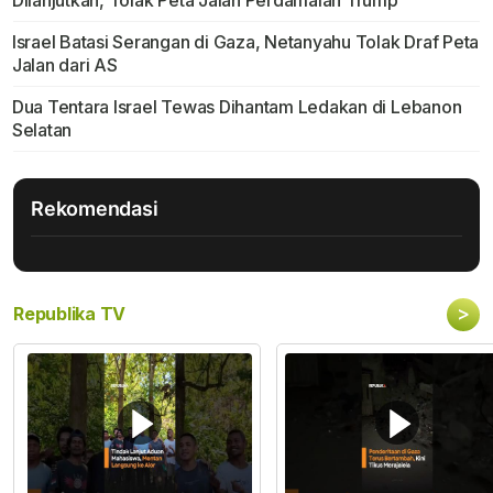
Dilanjutkan, Tolak Peta Jalan Perdamaian Trump
Israel Batasi Serangan di Gaza, Netanyahu Tolak Draf Peta
Jalan dari AS
Dua Tentara Israel Tewas Dihantam Ledakan di Lebanon
Selatan
Rekomendasi
>
Republika TV