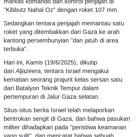
markas komando dan kontrol penjajah di
"Kibbutz Nahal Oz" dengan roket 107 mm.
Sedangkan tentara penjajah memantau satu
roket yang ditembakkan dari Gaza ke arah
kantong persembunyian "dan jatuh di area
terbuka".
Hari ini, Kamis (19/6/2025), dikutip
dari
Aljazeera,
tentara Israel mengakui
kematian seorang prajurit kelas sersan satu
dari Batalyon Teknik Tempur dalam
pertempuran di Jalur Gaza selatan.
Situs-situs berita Israel telah melaporkan
bentrokan sengit di Gaza, dan bahwa pasukan
militer dihadapkan pada "peristiwa keamanan
yang sulit", dan mencatat bahwa sebuah