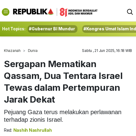
Hot Topics:
#Gubernur BI Mundur
#Kongres Umat Islam In
Khazanah
Dunia
Sabtu , 21 Jun 2025, 16:18 WIB
Sergapan Mematikan
Qassam, Dua Tentara Israel
Tewas dalam Pertempuran
Jarak Dekat
Pejuang Gaza terus melakukan perlawanan
terhadap zionis Israel.
Red:
Nashih Nashrullah