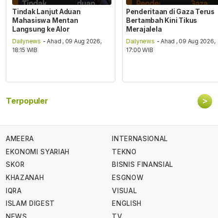
Tindak Lanjut Aduan
Penderitaan di Gaza Terus
Mahasiswa Mentan
Bertambah Kini Tikus
Langsung ke Alor
Merajalela
Dailynews
- Ahad , 09 Aug 2026,
Dailynews
- Ahad , 09 Aug 2026,
18:15 WIB
17:00 WIB
>
Terpopuler
AMEERA
INTERNASIONAL
EKONOMI SYARIAH
TEKNO
SKOR
BISNIS FINANSIAL
KHAZANAH
ESGNOW
IQRA
VISUAL
ISLAM DIGEST
ENGLISH
NEWS
TV