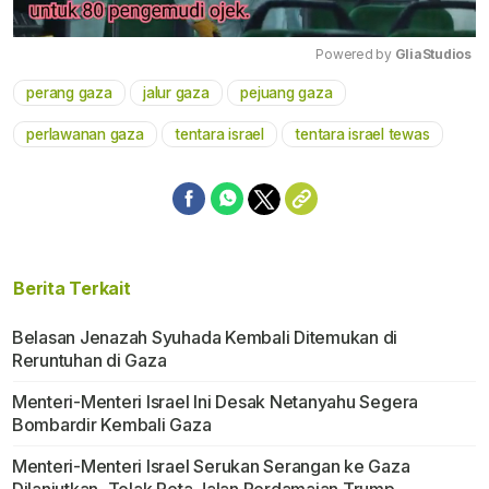
Powered by 
GliaStudios
perang gaza
jalur gaza
pejuang gaza
Mute
perlawanan gaza
tentara israel
tentara israel tewas
Berita Terkait
Belasan Jenazah Syuhada Kembali Ditemukan di
Reruntuhan di Gaza
Menteri-Menteri Israel Ini Desak Netanyahu Segera
Bombardir Kembali Gaza
Menteri-Menteri Israel Serukan Serangan ke Gaza