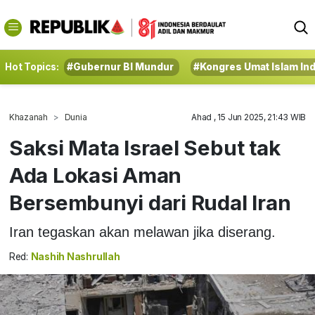
Hot Topics:
#Gubernur BI Mundur
#Kongres Umat Islam In
Khazanah
Dunia
Ahad , 15 Jun 2025, 21:43 WIB
Saksi Mata Israel Sebut tak
Ada Lokasi Aman
Bersembunyi dari Rudal Iran
Iran tegaskan akan melawan jika diserang.
Red:
Nashih Nashrullah