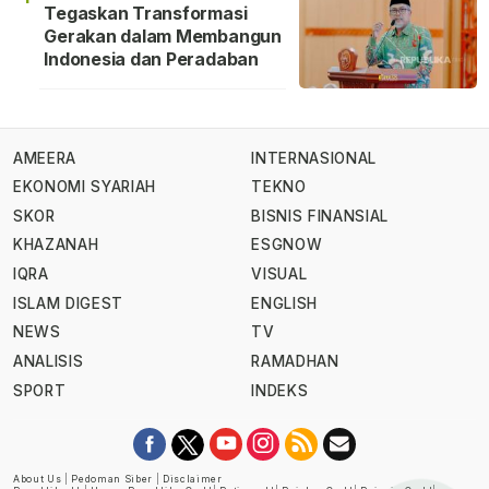
Tegaskan Transformasi
Gerakan dalam Membangun
Indonesia dan Peradaban
AMEERA
INTERNASIONAL
EKONOMI SYARIAH
TEKNO
SKOR
BISNIS FINANSIAL
KHAZANAH
ESGNOW
IQRA
VISUAL
ISLAM DIGEST
ENGLISH
NEWS
TV
ANALISIS
RAMADHAN
SPORT
INDEKS
About Us
|
Pedoman Siber
|
Disclaimer