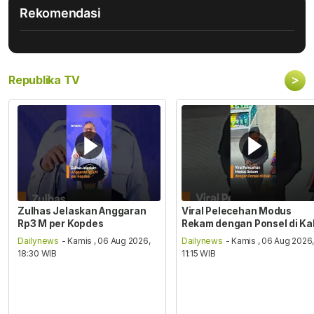
Rekomendasi
>
Republika TV
Zulhas Jelaskan Anggaran
Viral Pelecehan Modus
Rp3 M per Kopdes
Rekam dengan Ponsel di Ka
Dailynews
- Kamis , 06 Aug 2026,
Dailynews
- Kamis , 06 Aug 2026
18:30 WIB
11:15 WIB