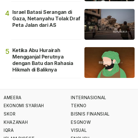
Israel Batasi Serangan di
4
Gaza, Netanyahu Tolak Draf
Peta Jalan dari AS
Ketika Abu Hurairah
5
Mengganjal Perutnya
dengan Batu dan Rahasia
Hikmah di Baliknya
AMEERA
INTERNASIONAL
EKONOMI SYARIAH
TEKNO
SKOR
BISNIS FINANSIAL
KHAZANAH
ESGNOW
IQRA
VISUAL