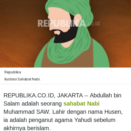
Republika
Ilustrasi Sahabat Nabi.
REPUBLIKA.CO.ID, JAKARTA -- Abdullah bin
Salam adalah seorang
sahabat Nabi
Muhammad SAW. Lahir dengan nama Husen,
ia adalah penganut agama Yahudi sebelum
akhirnya berislam.