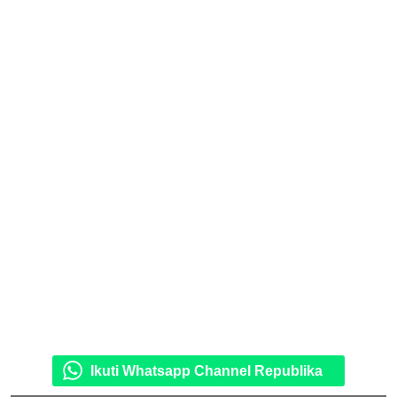
Ikuti Whatsapp Channel Republika