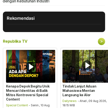
dengan Kebutuhan Industri
Rekomendasi
>
Republika TV
Kenapa Depok Begitu Unik
Tindak Lanjut Aduan
Mencari Identitas di Balik
Mahasiswa Mentan
Mitos Kontroversi Special
Langsung ke Alor
Content
Dailynews
- Ahad , 09 Aug 2026,
Special Content
- Senin , 10 Aug
18:15 WIB