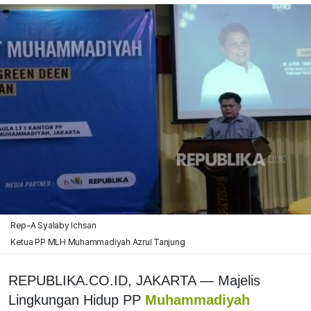
Rep-A Syalaby Ichsan
Ketua PP MLH Muhammadiyah Azrul Tanjung
REPUBLIKA.CO.ID, JAKARTA — Majelis
Lingkungan Hidup PP
Muhammadiyah