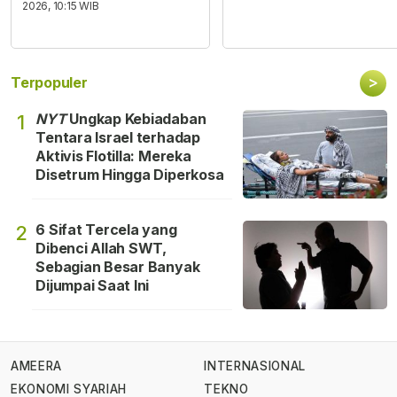
2026, 10:15 WIB
>
Terpopuler
NYT
Ungkap Kebiadaban
1
Tentara Israel terhadap
Aktivis Flotilla: Mereka
Disetrum Hingga Diperkosa
6 Sifat Tercela yang
2
Dibenci Allah SWT,
Sebagian Besar Banyak
Dijumpai Saat Ini
AMEERA
INTERNASIONAL
EKONOMI SYARIAH
TEKNO