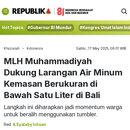
Hot Topics:
#Gubernur BI Mundur
#Kongres Umat Islam In
Khazanah
Indonesia
Sabtu , 17 May 2025, 06:01 WIB
MLH Muhammadiyah
Dukung Larangan Air Minum
Kemasan Berukuran di
Bawah Satu Liter di Bali
Langkah ini diharapkan jadi momentum warga
untuk beralih menggunakan tumbler.
Red:
A.Syalaby Ichsan