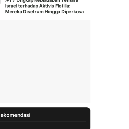
NYT
Ungkap Kebiadaban Tentara
Israel terhadap Aktivis Flotilla:
Mereka Disetrum Hingga Diperkosa
Rekomendasi