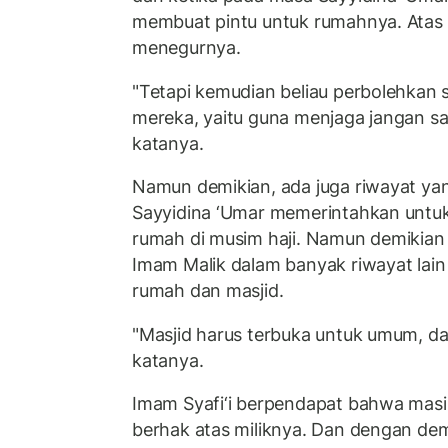
membuat pintu untuk rumahnya. Atas k
menegurnya.
"Tetapi kemudian beliau perbolehkan 
mereka, yaitu guna menjaga jangan sam
katanya.
Namun demikian, ada juga riwayat y
Sayyidina ‘Umar memerintahkan untuk
rumah di musim haji. Namun demikian
Imam Malik dalam banyak riwayat la
rumah dan masjid.
"Masjid harus terbuka untuk umum, da
katanya.
Imam Syafi‘i berpendapat bahwa mas
berhak atas miliknya. Dan dengan de