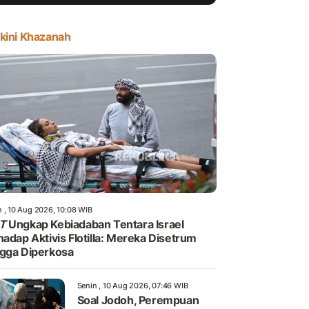
kini Khazanah
n , 10 Aug 2026, 10:08 WIB
T
Ungkap Kebiadaban Tentara Israel
hadap Aktivis Flotilla: Mereka Disetrum
gga Diperkosa
Senin , 10 Aug 2026, 07:46 WIB
Soal Jodoh, Perempuan