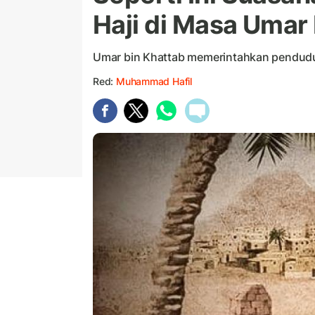
Haji di Masa Umar
Umar bin Khattab memerintahkan pendud
Red:
Muhammad Hafil