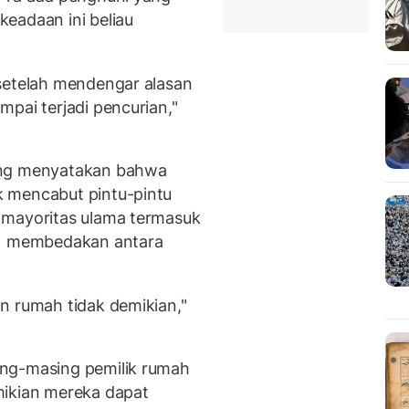
eadaan ini beliau
setelah mendengar alasan
pai terjadi pencurian,"
ang menyatakan bahwa
 mencabut pintu-pintu
 mayoritas ulama termasuk
in membedakan antara
n rumah tidak demikian,"
ing-masing pemilik rumah
mikian mereka dapat