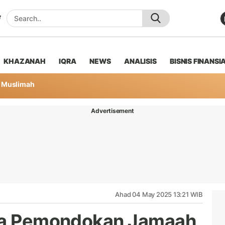
KHAZANAH
IQRA
NEWS
ANALISIS
BISNIS FINANSI
Muslimah
Advertisement
Ahad 04 May 2025 13:21 WIB
ana Pemondokan Jamaah