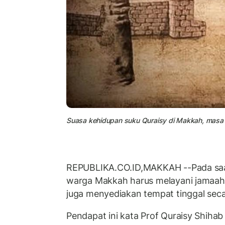
Suasa kehidupan suku Quraisy di Makkah, masa lal
REPUBLIKA.CO.ID,MAKKAH --Pada saa
warga Makkah harus melayani jamaah
juga menyediakan tempat tinggal seca
Pendapat ini kata Prof Quraisy Shihab