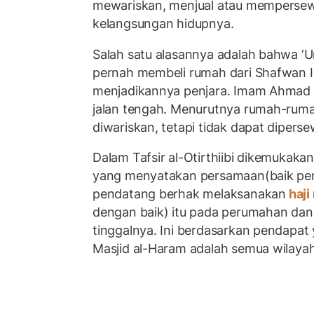
mewariskan, menjual atau memperse
kelangsungan hidupnya.
Salah satu alasannya adalah bahwa ‘
pernah membeli rumah dari Shafwan 
menjadikannya penjara. Imam Ahmad
jalan tengah. Menurutnya rumah-rumah
diwariskan, tetapi tidak dapat dipers
Dalam Tafsir al-Otirthiibi dikemukak
yang menyatakan persamaan(baik pe
pendatang berhak melaksanakan
haji
dengan baik) itu pada perumahan da
tinggalnya. Ini berdasarkan pendap
Masjid al-Haram adalah semua wilay