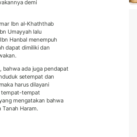
wakannya demi
Umar Ibn al-Khaththab
Ibn Umayyah lalu
 Ibn Hanbal menempuh
 dapat dimiliki dan
ewakan.
an, bahwa ada juga pendapat
nduduk setempat dan
maka harus dilayani
n tempat-tempat
at yang mengatakan bahwa
ah Tanah Haram.