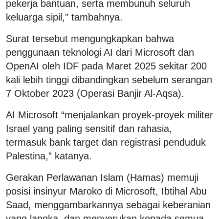
pekerja bantuan, serta membunuh seluruh
keluarga sipil,” tambahnya.
Surat tersebut mengungkapkan bahwa
penggunaan teknologi AI dari Microsoft dan
OpenAI oleh IDF pada Maret 2025 sekitar 200
kali lebih tinggi dibandingkan sebelum serangan
7 Oktober 2023 (Operasi Banjir Al-Aqsa).
AI Microsoft “menjalankan proyek-proyek militer
Israel yang paling sensitif dan rahasia,
termasuk bank target dan registrasi penduduk
Palestina,” katanya.
Gerakan Perlawanan Islam (Hamas) memuji
posisi insinyur Maroko di Microsoft, Ibtihal Abu
Saad, menggambarkannya sebagai keberanian
yang langka, dan menyerukan kepada semua