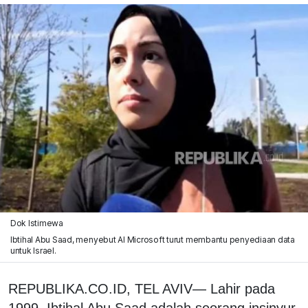
Dok Istimewa
Ibtihal Abu Saad, menyebut AI Microsoft turut membantu penyediaan data
untuk Israel.
REPUBLIKA.CO.ID, TEL AVIV— Lahir pada
1999, Ibtihal Abu Saad adalah seorang insinyur