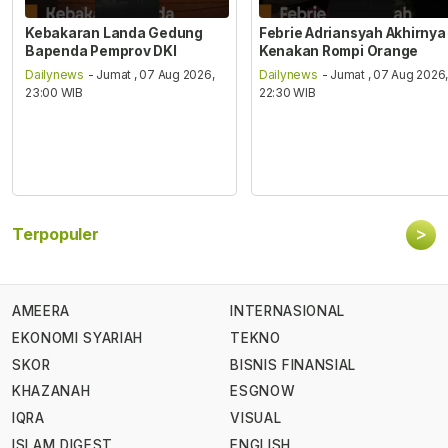
Kebakaran Landa Gedung
Febrie Adriansyah Akhirnya
Bapenda Pemprov DKI
Kenakan Rompi Orange
Dailynews
- Jumat , 07 Aug 2026,
Dailynews
- Jumat , 07 Aug 2026
23:00 WIB
22:30 WIB
>
Terpopuler
AMEERA
INTERNASIONAL
EKONOMI SYARIAH
TEKNO
SKOR
BISNIS FINANSIAL
KHAZANAH
ESGNOW
IQRA
VISUAL
ISLAM DIGEST
ENGLISH