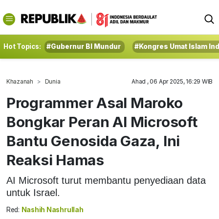
Hot Topics:
#Gubernur BI Mundur
#Kongres Umat Islam In
Khazanah
Dunia
Ahad , 06 Apr 2025, 16:29 WIB
Programmer Asal Maroko
Bongkar Peran AI Microsoft
Bantu Genosida Gaza, Ini
Reaksi Hamas
AI Microsoft turut membantu penyediaan data
untuk Israel.
Red:
Nashih Nashrullah