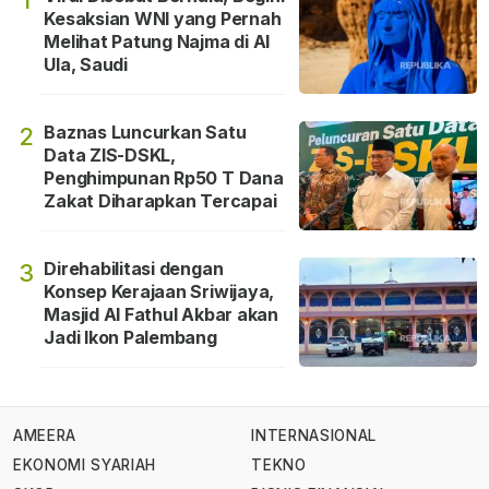
Kesaksian WNI yang Pernah
Melihat Patung Najma di Al
Ula, Saudi
Baznas Luncurkan Satu
2
Data ZIS-DSKL,
Penghimpunan Rp50 T Dana
Zakat Diharapkan Tercapai
Direhabilitasi dengan
3
Konsep Kerajaan Sriwijaya,
Masjid Al Fathul Akbar akan
Jadi Ikon Palembang
AMEERA
INTERNASIONAL
EKONOMI SYARIAH
TEKNO