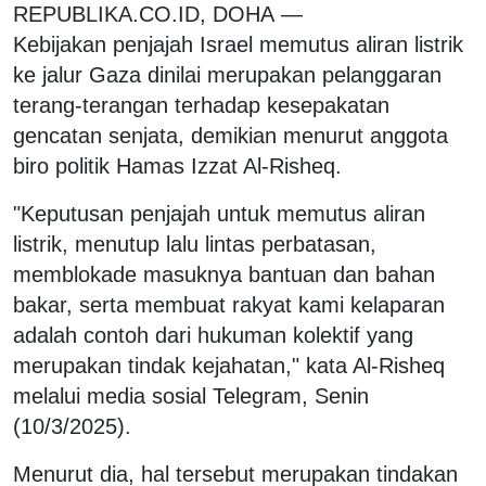
REPUBLIKA.CO.ID, DOHA
—
Kebijakan
penjajah Israel memutus aliran listrik
ke jalur Gaza dinilai merupakan pelanggaran
terang-terangan terhadap kesepakatan
gencatan senjata, demikian menurut anggota
biro politik Hamas Izzat Al-Risheq.
"Keputusan penjajah untuk memutus aliran
listrik, menutup lalu lintas perbatasan,
memblokade masuknya bantuan dan bahan
bakar, serta membuat rakyat kami kelaparan
adalah contoh dari hukuman kolektif yang
merupakan tindak kejahatan," kata Al-Risheq
melalui media sosial Telegram, Senin
(10/3/2025).
Menurut dia, hal tersebut merupakan tindakan