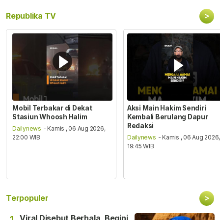
>
Republika TV
Mobil Terbakar di Dekat
Aksi Main Hakim Sendiri
Stasiun Whoosh Halim
Kembali Berulang Dapur
Redaksi
Dailynews
- Kamis , 06 Aug 2026,
22:00 WIB
Dailynews
- Kamis , 06 Aug 2026
19:45 WIB
>
Terpopuler
Viral Disebut Berhala, Begini
1