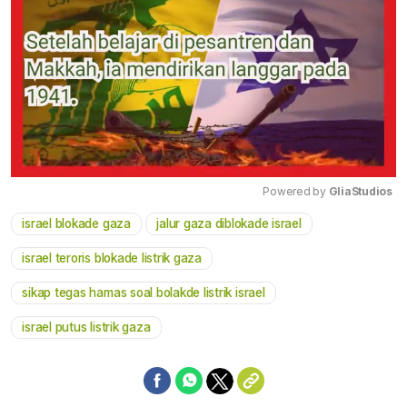
Powered by 
GliaStudios
israel blokade gaza
jalur gaza diblokade israel
Mute
israel teroris blokade listrik gaza
sikap tegas hamas soal bolakde listrik israel
israel putus listrik gaza