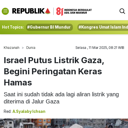
Hot Topics:
#Gubernur BI Mundur
#Kongres Umat Islam In
Khazanah
Dunia
Selasa , 11 Mar 2025, 08:21 WIB
Israel Putus Listrik Gaza,
Begini Peringatan Keras
Hamas
Saat ini sudah tidak ada lagi aliran listrik yang
diterima di Jalur Gaza
Red:
A.Syalaby Ichsan