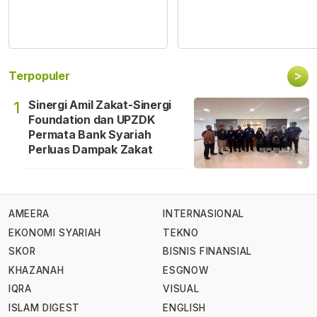
>
Terpopuler
Sinergi Amil Zakat-Sinergi
1
Foundation dan UPZDK
Permata Bank Syariah
Perluas Dampak Zakat
AMEERA
INTERNASIONAL
EKONOMI SYARIAH
TEKNO
SKOR
BISNIS FINANSIAL
KHAZANAH
ESGNOW
IQRA
VISUAL
ISLAM DIGEST
ENGLISH