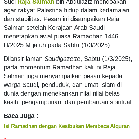
Suci
Raja Salman
bin Abdulaziz mendoakan
agar rakyat Palestina hidup dalam kedamaian
dan stabilitas. Pesan ini disampaikan Raja
Salman setelah Kerajaan Arab Saudi
menetapkan awal puasa Ramadhan 1446
H/2025 M jatuh pada Sabtu (1/3/2025).
Dilansir laman
Saudigazette
, Sabtu (1/3/2025),
pada momentum Ramadhan kali ini Raja
Salman juga menyampaikan pesan kepada
warga Saudi, penduduk, dan umat Islam di
dunia dengan menekankan nilai-nilai belas
kasih, pengampunan, dan pembaruan spiritual.
Baca Juga :
Isi Ramadhan dengan Kesibukan Membaca Alquran