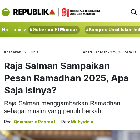
Hot Topics:
#Gubernur BI Mundur
#Kongres Umat Islam In
Khazanah
Dunia
Ahad , 02 Mar 2025, 06:29 WIB
Raja Salman Sampaikan
Pesan Ramadhan 2025, Apa
Saja Isinya?
Raja Salman menggambarkan Ramadhan
sebagai musim yang penuh berkah.
Red:
Qommarria Rostanti
Rep:
Muhyiddin