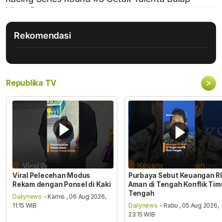
Rekomendasi
>
Republika TV
Viral Pelecehan Modus
Purbaya Sebut Keuangan RI
Rekam dengan Ponsel di Kaki
Aman di Tengah Konflik Tim
Tengah
Dailynews
- Kamis , 06 Aug 2026,
11:15 WIB
Dailynews
- Rabu , 05 Aug 2026,
23:15 WIB