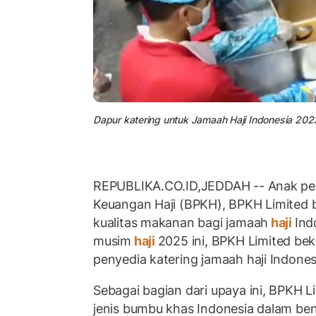
Dapur katering untuk Jamaah Haji Indonesia 202
REPUBLIKA.CO.ID,JEDDAH -- Anak pe
Keuangan Haji (BPKH), BPKH Limited
kualitas makanan bagi jamaah
haji
Ind
musim
haji
2025 ini, BPKH Limited be
penyedia katering jamaah haji Indones
Sebagai bagian dari upaya ini, BPKH
jenis bumbu khas Indonesia dalam b