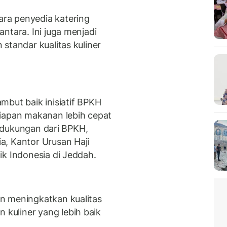
ra penyedia katering
ntara. Ini juga menjadi
standar kualitas kuliner
mbut baik inisiatif BPKH
siapan makanan lebih cepat
at dukungan dari BPKH,
a, Kantor Urusan Haji
ik Indonesia di Jeddah.
n meningkatkan kualitas
kuliner yang lebih baik