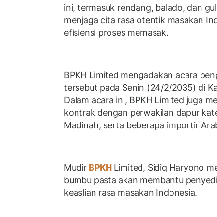
ini, termasuk rendang, balado, dan gul
menjaga cita rasa otentik masakan I
efisiensi proses memasak.
BPKH Limited mengadakan acara pen
tersebut pada Senin (24/2/2035) di K
Dalam acara ini, BPKH Limited juga 
kontrak dengan perwakilan dapur kat
Madinah, serta beberapa importir Ara
Mudir
BPKH
Limited, Sidiq Haryono 
bumbu pasta akan membantu penyedi
keaslian rasa masakan Indonesia.