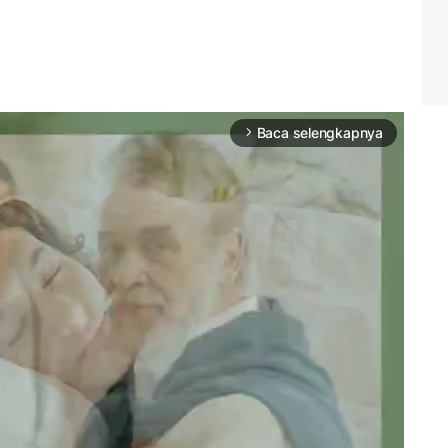
Baca selengkapnya
arrow_forward_ios