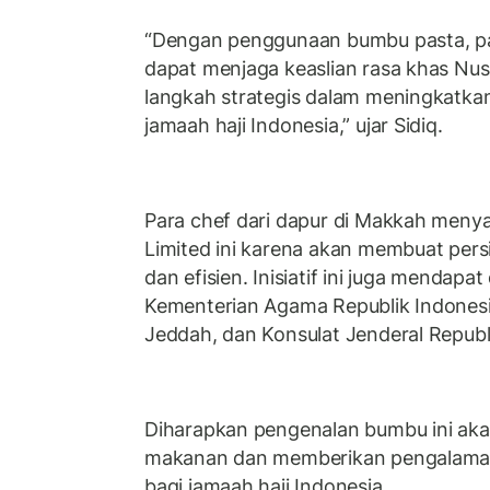
“Dengan penggunaan bumbu pasta, pa
dapat menjaga keaslian rasa khas Nusa
langkah strategis dalam meningkatkan 
jamaah haji Indonesia,” ujar Sidiq.
Para chef dari dapur di Makkah menya
Limited ini karena akan membuat per
dan efisien. Inisiatif ini juga mendap
Kementerian Agama Republik Indonesi
Jeddah, dan Konsulat Jenderal Republ
Diharapkan pengenalan bumbu ini aka
makanan dan memberikan pengalaman 
bagi jamaah haji Indonesia.