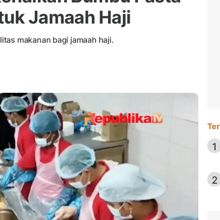
tuk Jamaah Haji
itas makanan bagi jamaah haji.
Ter
1
2