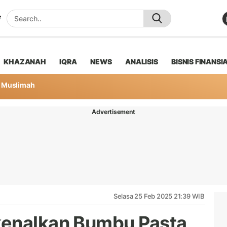
KHAZANAH
IQRA
NEWS
ANALISIS
BISNIS FINANSI
Muslimah
Advertisement
Selasa 25 Feb 2025 21:39 WIB
kenalkan Bumbu Pasta