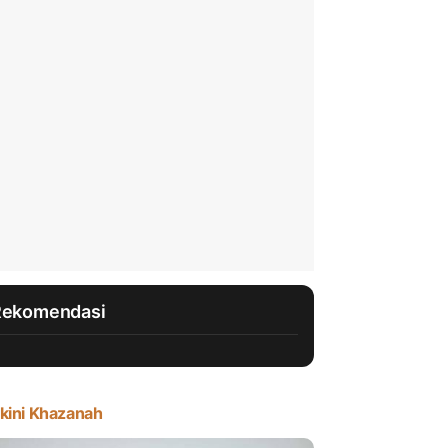
Rekomendasi
kini Khazanah