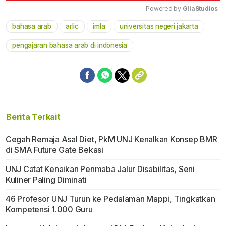
Powered by 
GliaStudios
bahasa arab
arlic
imla
universitas negeri jakarta
Mute
pengajaran bahasa arab di indonesia
Berita Terkait
Cegah Remaja Asal Diet, PkM UNJ Kenalkan Konsep BMR
di SMA Future Gate Bekasi
UNJ Catat Kenaikan Penmaba Jalur Disabilitas, Seni
Kuliner Paling Diminati
46 Profesor UNJ Turun ke Pedalaman Mappi, Tingkatkan
Kompetensi 1.000 Guru