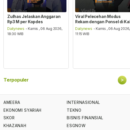
Zulhas Jelaskan Anggaran
Viral Pelecehan Modus
Rp3 M per Kopdes
Rekam dengan Ponsel di Ka
Dailynews
- Kamis , 06 Aug 2026,
Dailynews
- Kamis , 06 Aug 2026
18:30 WIB
11:15 WIB
>
Terpopuler
AMEERA
INTERNASIONAL
EKONOMI SYARIAH
TEKNO
SKOR
BISNIS FINANSIAL
KHAZANAH
ESGNOW