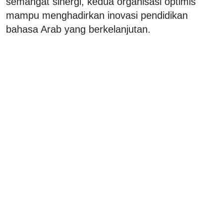
semangat sinergi, kedua organisasi optimis
mampu menghadirkan inovasi pendidikan
bahasa Arab yang berkelanjutan.