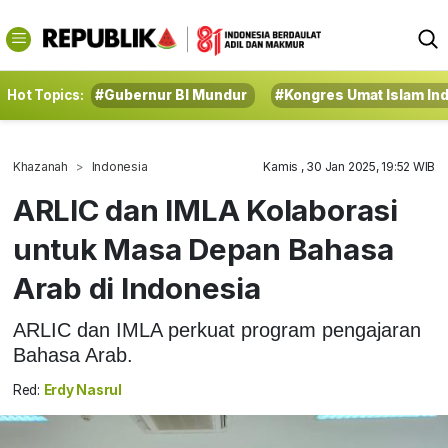
Hot Topics:
#Gubernur BI Mundur
#Kongres Umat Islam In
Khazanah
Indonesia
Kamis , 30 Jan 2025, 19:52 WIB
ARLIC dan IMLA Kolaborasi
untuk Masa Depan Bahasa
Arab di Indonesia
ARLIC dan IMLA perkuat program pengajaran
Bahasa Arab.
Red:
Erdy Nasrul