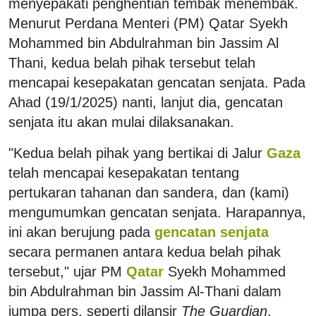
menyepakati penghentian tembak menembak.
Menurut Perdana Menteri (PM) Qatar Syekh
Mohammed bin Abdulrahman bin Jassim Al
Thani, kedua belah pihak tersebut telah
mencapai kesepakatan gencatan senjata. Pada
Ahad (19/1/2025) nanti, lanjut dia, gencatan
senjata itu akan mulai dilaksanakan.
"Kedua belah pihak yang bertikai di Jalur
Gaza
telah mencapai kesepakatan tentang
pertukaran tahanan dan sandera, dan (kami)
mengumumkan gencatan senjata. Harapannya,
ini akan berujung pada
gencatan senjata
secara permanen antara kedua belah pihak
tersebut," ujar PM
Qatar
Syekh Mohammed
bin Abdulrahman bin Jassim Al-Thani dalam
jumpa pers, seperti dilansir
The Guardian
,