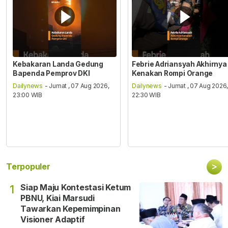
Kebakaran Landa Gedung
Febrie Adriansyah Akhirnya
Bapenda Pemprov DKI
Kenakan Rompi Orange
Dailynews
- Jumat , 07 Aug 2026,
Dailynews
- Jumat , 07 Aug 2026
23:00 WIB
22:30 WIB
>
Terpopuler
Siap Maju Kontestasi Ketum
1
PBNU, Kiai Marsudi
Tawarkan Kepemimpinan
Visioner Adaptif