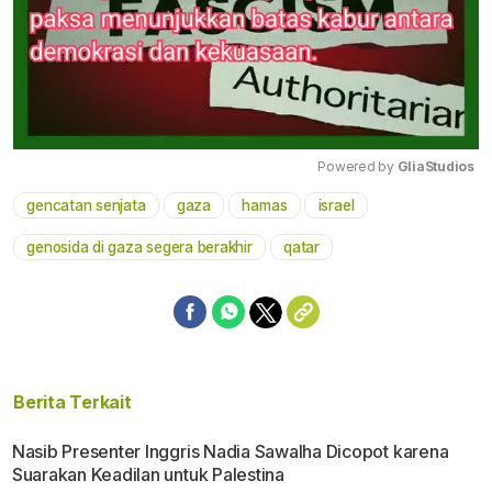
Powered by 
GliaStudios
gencatan senjata
gaza
hamas
israel
Mute
genosida di gaza segera berakhir
qatar
Berita Terkait
Nasib Presenter Inggris Nadia Sawalha Dicopot karena
Suarakan Keadilan untuk Palestina