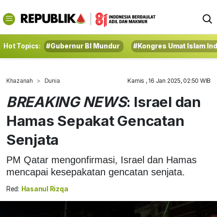
Hot Topics:
#Gubernur BI Mundur
#Kongres Umat Islam In
Khazanah
Dunia
Kamis , 16 Jan 2025, 02:50 WIB
BREAKING NEWS
: Israel dan
Hamas Sepakat Gencatan
Senjata
PM Qatar mengonfirmasi, Israel dan Hamas
mencapai kesepakatan gencatan senjata.
Red:
Hasanul Rizqa