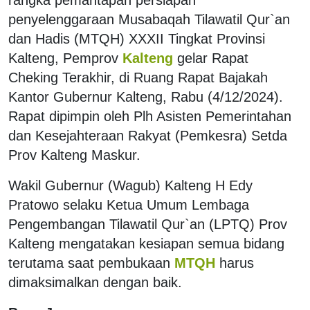
penyelenggaraan Musabaqah Tilawatil Qur`an
dan Hadis (MTQH) XXXII Tingkat Provinsi
Kalteng, Pemprov
Kalteng
gelar Rapat
Cheking Terakhir, di Ruang Rapat Bajakah
Kantor Gubernur Kalteng, Rabu (4/12/2024).
Rapat dipimpin oleh Plh Asisten Pemerintahan
dan Kesejahteraan Rakyat (Pemkesra) Setda
Prov Kalteng Maskur.
Wakil Gubernur (Wagub) Kalteng H Edy
Pratowo selaku Ketua Umum Lembaga
Pengembangan Tilawatil Qur`an (LPTQ) Prov
Kalteng mengatakan kesiapan semua bidang
terutama saat pembukaan
MTQH
harus
dimaksimalkan dengan baik.