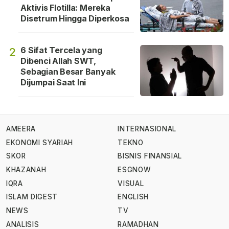
Aktivis Flotilla: Mereka
Disetrum Hingga Diperkosa
6 Sifat Tercela yang
2
Dibenci Allah SWT,
Sebagian Besar Banyak
Dijumpai Saat Ini
AMEERA
INTERNASIONAL
EKONOMI SYARIAH
TEKNO
SKOR
BISNIS FINANSIAL
KHAZANAH
ESGNOW
IQRA
VISUAL
ISLAM DIGEST
ENGLISH
NEWS
TV
ANALISIS
RAMADHAN