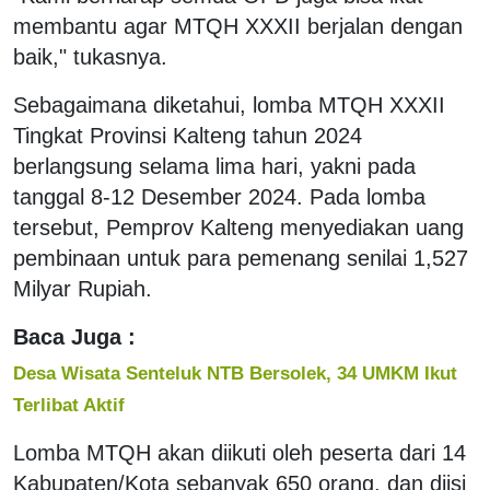
membantu agar MTQH XXXII berjalan dengan
baik," tukasnya.
Sebagaimana diketahui, lomba MTQH XXXII
Tingkat Provinsi Kalteng tahun 2024
berlangsung selama lima hari, yakni pada
tanggal 8-12 Desember 2024. Pada lomba
tersebut, Pemprov Kalteng menyediakan uang
pembinaan untuk para pemenang senilai 1,527
Milyar Rupiah.
Baca Juga :
Desa Wisata Senteluk NTB Bersolek, 34 UMKM Ikut
Terlibat Aktif
Lomba MTQH akan diikuti oleh peserta dari 14
Kabupaten/Kota sebanyak 650 orang, dan diisi