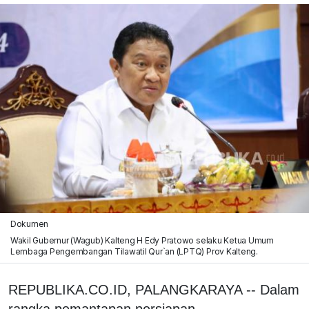
Dokumen
Wakil Gubernur (Wagub) Kalteng H Edy Pratowo selaku Ketua Umum
Lembaga Pengembangan Tilawatil Qur`an (LPTQ) Prov Kalteng.
REPUBLIKA.CO.ID, PALANGKARAYA -- Dalam
rangka pemantapan persiapan