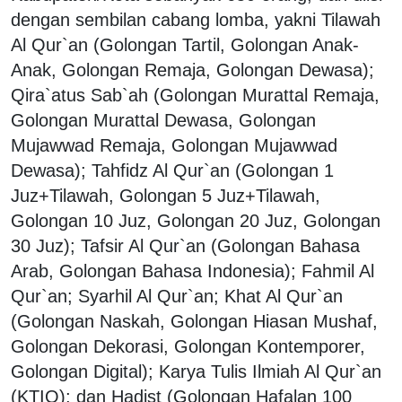
dengan sembilan cabang lomba, yakni Tilawah
Al Qur`an (Golongan Tartil, Golongan Anak-
Anak, Golongan Remaja, Golongan Dewasa);
Qira`atus Sab`ah (Golongan Murattal Remaja,
Golongan Murattal Dewasa, Golongan
Mujawwad Remaja, Golongan Mujawwad
Dewasa); Tahfidz Al Qur`an (Golongan 1
Juz+Tilawah, Golongan 5 Juz+Tilawah,
Golongan 10 Juz, Golongan 20 Juz, Golongan
30 Juz); Tafsir Al Qur`an (Golongan Bahasa
Arab, Golongan Bahasa Indonesia); Fahmil Al
Qur`an; Syarhil Al Qur`an; Khat Al Qur`an
(Golongan Naskah, Golongan Hiasan Mushaf,
Golongan Dekorasi, Golongan Kontemporer,
Golongan Digital); Karya Tulis Ilmiah Al Qur`an
(KTIQ); dan Hadist (Golongan Hafalan 100