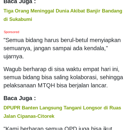
Baca Juga :
Tiga Orang Meninggal Dunia Akibat Banjir Bandang
di Sukabumi
Sponsored
"Semua bidang harus berul-betul menyiapkan
semuanya, jangan sampai ada kendala,"
ujarnya.
Wagub berharap di sisa waktu empat hari ini,
semua bidang bisa saling kolaborasi, sehingga
pelaksanaan MTQH bisa berjalan lancar.
Baca Juga :
DPUPR Banten Langsung Tangani Longsor di Ruas
Jalan Cipanas-Citorek
"Kami berharap semua OPD juga bisa ikut