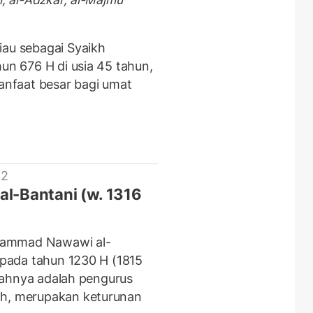
iau sebagai Syaikh
hun 676 H di usia 45 tahun,
nfaat besar bagi umat
 2
l-Bantani (w. 1316
hammad Nawawi al-
, pada tahun 1230 H (1815
 ayahnya adalah pengurus
ah, merupakan keturunan