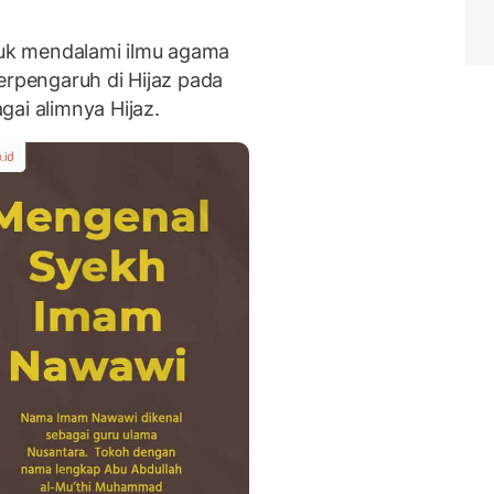
uk mendalami ilmu agama
erpengaruh di Hijaz pada
gai alimnya Hijaz.