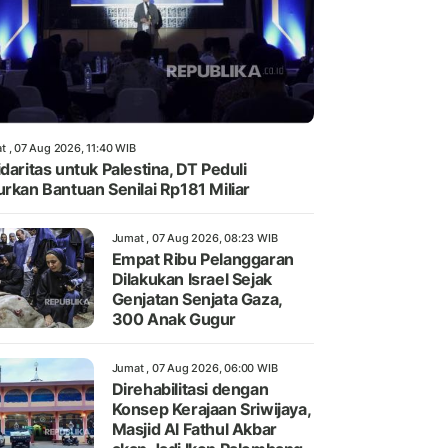
t , 07 Aug 2026, 11:40 WIB
idaritas untuk Palestina, DT Peduli
urkan Bantuan Senilai Rp181 Miliar
Jumat , 07 Aug 2026, 08:23 WIB
Empat Ribu Pelanggaran
Dilakukan Israel Sejak
Genjatan Senjata Gaza,
300 Anak Gugur
Jumat , 07 Aug 2026, 06:00 WIB
Direhabilitasi dengan
Konsep Kerajaan Sriwijaya,
Masjid Al Fathul Akbar