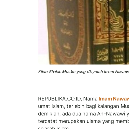
Kitab Shahih Muslim yang disyarah Imam Nawawi (
REPUBLIKA.CO.ID, Nama
Imam Nawa
umat Islam, terlebih bagi kalangan Mus
demikian, ada dua nama An-Nawawi ya
tercatat merupakan ulama yang membe
sejarah Islam.