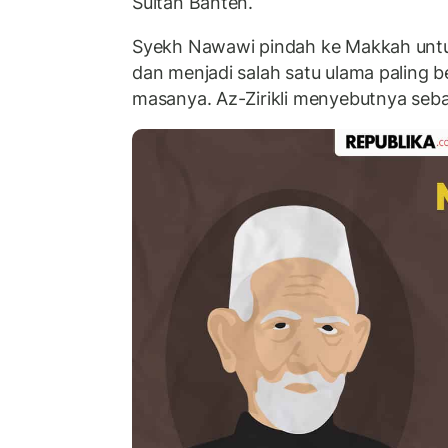
Sultan Banten.
Syekh Nawawi pindah ke Makkah unt
dan menjadi salah satu ulama paling b
masanya. Az-Zirikli menyebutnya seba