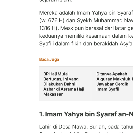
Mereka adalah Imam Yahya bin Syara
(w. 676 H) dan Syekh Muhammad Nawa
1316 H). Meskipun berasal dari latar 
keduanya memiliki kesamaan dalam k
Syafi'i dalam fikih dan berakidah Asy’a
Baca Juga
BP Haji Mulai
Ditanya Apakah
Bertugas, Ini yang
Alquran Makhluk, I
Dilakukan Dahnil
Jawaban Cerdik
Azhar di Asrama Haji
Imam Syafii
Makassar
1. Imam Yahya bin Syaraf an-
Lahir di Desa Nawa, Suriah, pada tah