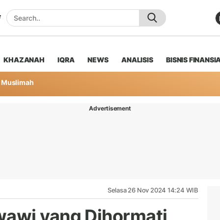
KHAZANAH
IQRA
NEWS
ANALISIS
BISNIS FINANSI
Muslimah
Advertisement
Selasa 26 Nov 2024 14:24 WIB
awi yang Dihormati