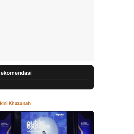
Rekomendasi
kini Khazanah