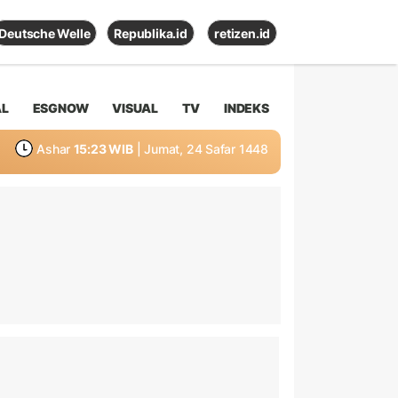
Deutsche Welle
Republika.id
retizen.id
AL
ESGNOW
VISUAL
TV
INDEKS
Ashar
15:23 WIB
| Jumat, 24 Safar 1448