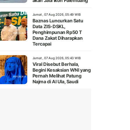
akan Jadi Ikon Palembang
Jumat , 07 Aug 2026, 05:49 WIB
Baznas Luncurkan Satu
Data ZIS-DSKL,
Penghimpunan Rp50 T
Dana Zakat Diharapkan
Tercapai
Jumat , 07 Aug 2026, 05:43 WIB
Viral Disebut Berhala,
Begini Kesaksian WNI yang
Pernah Melihat Patung
Najma di Al Ula, Saudi