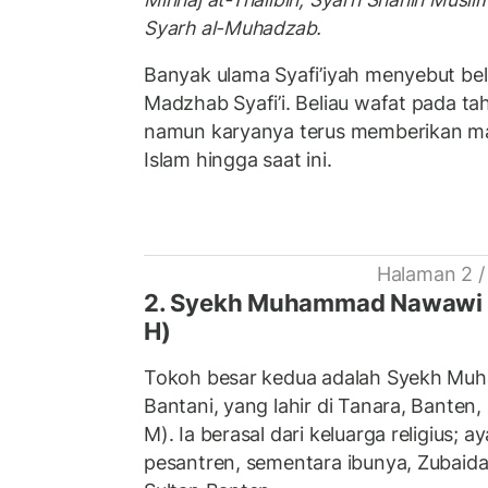
Syarh al-Muhadzab.
Banyak ulama Syafi’iyah menyebut bel
Madzhab Syafi’i. Beliau wafat pada ta
namun karyanya terus memberikan ma
Islam hingga saat ini.
Halaman 2 /
2. Syekh Muhammad Nawawi a
H)
Tokoh besar kedua adalah Syekh Mu
Bantani, yang lahir di Tanara, Banten
M). Ia berasal dari keluarga religius;
pesantren, sementara ibunya, Zubaid