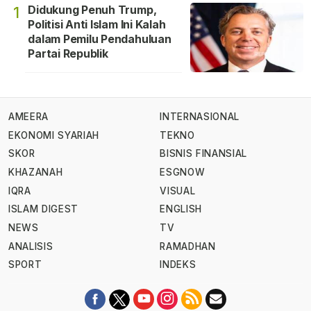
Didukung Penuh Trump,
1
Politisi Anti Islam Ini Kalah
dalam Pemilu Pendahuluan
Partai Republik
AMEERA
INTERNASIONAL
EKONOMI SYARIAH
TEKNO
SKOR
BISNIS FINANSIAL
KHAZANAH
ESGNOW
IQRA
VISUAL
ISLAM DIGEST
ENGLISH
NEWS
TV
ANALISIS
RAMADHAN
SPORT
INDEKS