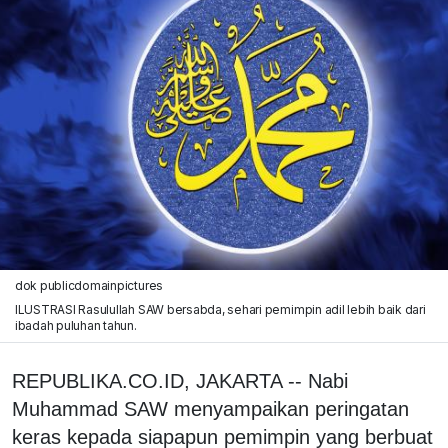
dok publicdomainpictures
ILUSTRASI Rasulullah SAW bersabda, sehari pemimpin adil lebih baik dari
ibadah puluhan tahun.
REPUBLIKA.CO.ID, JAKARTA -- Nabi
Muhammad SAW menyampaikan peringatan
keras kepada siapapun pemimpin yang berbuat