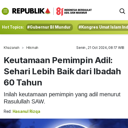
Hot Topics:
#Gubernur BI Mundur
#Kongres Umat Islam In
Khazanah
Hikmah
Senin , 21 Oct 2024, 08:17 WIB
Keutamaan Pemimpin Adil:
Sehari Lebih Baik dari Ibadah
60 Tahun
Inilah keutamaan pemimpin yang adil menurut
Rasulullah SAW.
Red:
Hasanul Rizqa