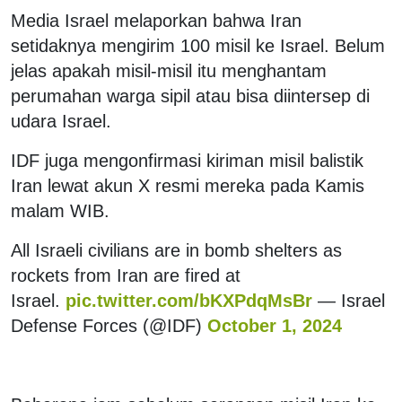
Media Israel melaporkan bahwa Iran
setidaknya mengirim 100 misil ke Israel. Belum
jelas apakah misil-misil itu menghantam
perumahan warga sipil atau bisa diintersep di
udara Israel.
IDF juga mengonfirmasi kiriman misil balistik
Iran lewat akun X resmi mereka pada Kamis
malam WIB.
All Israeli civilians are in bomb shelters as
rockets from Iran are fired at
Israel.
pic.twitter.com/bKXPdqMsBr
— Israel
Defense Forces (@IDF)
October 1, 2024