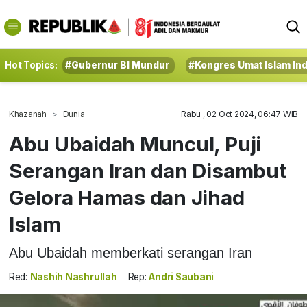
Hot Topics:
#Gubernur BI Mundur
#Kongres Umat Islam In
Khazanah
Dunia
Rabu , 02 Oct 2024, 06:47 WIB
Abu Ubaidah Muncul, Puji
Serangan Iran dan Disambut
Gelora Hamas dan Jihad
Islam
Abu Ubaidah memberkati serangan Iran
Red:
Nashih Nashrullah
Rep:
Andri Saubani