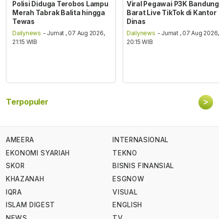
Polisi Diduga Terobos Lampu
Viral Pegawai P3K Bandung
Merah Tabrak Balita hingga
Barat Live TikTok di Kantor
Tewas
Dinas
Dailynews
- Jumat , 07 Aug 2026,
Dailynews
- Jumat , 07 Aug 2026
21:15 WIB
20:15 WIB
>
Terpopuler
AMEERA
INTERNASIONAL
EKONOMI SYARIAH
TEKNO
SKOR
BISNIS FINANSIAL
KHAZANAH
ESGNOW
IQRA
VISUAL
ISLAM DIGEST
ENGLISH
NEWS
TV