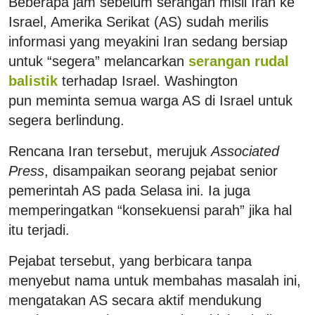
Beberapa jam sebelum serangan misil Iran ke
Israel, Amerika Serikat (AS) sudah merilis
informasi yang meyakini Iran sedang bersiap
untuk “segera” melancarkan
serangan rudal
balistik
terhadap Israel. Washington
pun meminta semua warga AS di Israel untuk
segera berlindung.
Rencana Iran tersebut, merujuk
Associated
Press
, disampaikan seorang pejabat senior
pemerintah AS pada Selasa ini. Ia juga
memperingatkan “konsekuensi parah” jika hal
itu terjadi.
Pejabat tersebut, yang berbicara tanpa
menyebut nama untuk membahas masalah ini,
mengatakan AS secara aktif mendukung