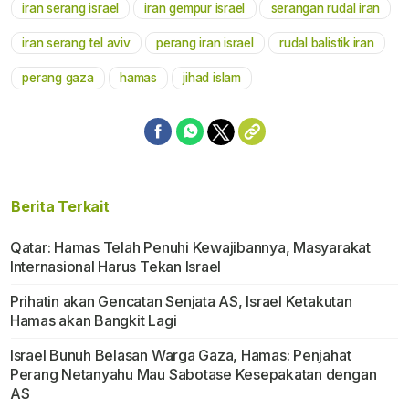
iran serang israel
iran gempur israel
serangan rudal iran
iran serang tel aviv
perang iran israel
rudal balistik iran
perang gaza
hamas
jihad islam
Berita Terkait
Qatar: Hamas Telah Penuhi Kewajibannya, Masyarakat
Internasional Harus Tekan Israel
Prihatin akan Gencatan Senjata AS, Israel Ketakutan
Hamas akan Bangkit Lagi
Israel Bunuh Belasan Warga Gaza, Hamas: Penjahat
Perang Netanyahu Mau Sabotase Kesepakatan dengan
AS