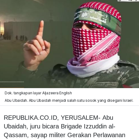
Dok. tangkapan layar Aljazeera English
Abu Ubaidah. Abu Ubaidah menjadi salah satu sosok yang disegani Israel.
REPUBLIKA.CO.ID, YERUSALEM- Abu
Ubaidah, juru bicara Brigade Izzuddin al-
Qassam, sayap militer Gerakan Perlawanan