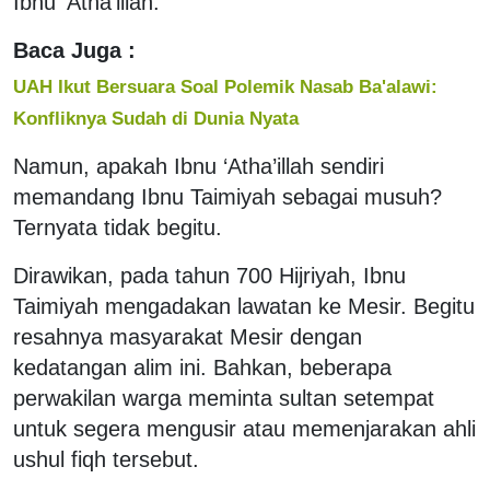
Ibnu ‘Atha’illah.
Baca Juga :
UAH Ikut Bersuara Soal Polemik Nasab Ba'alawi:
Konfliknya Sudah di Dunia Nyata
Namun, apakah Ibnu ‘Atha’illah sendiri
memandang Ibnu Taimiyah sebagai musuh?
Ternyata tidak begitu.
Dirawikan, pada tahun 700 Hijriyah, Ibnu
Taimiyah mengadakan lawatan ke Mesir. Begitu
resahnya masyarakat Mesir dengan
kedatangan alim ini. Bahkan, beberapa
perwakilan warga meminta sultan setempat
untuk segera mengusir atau memenjarakan ahli
ushul fiqh tersebut.