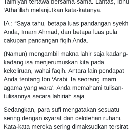
Taimiyah tertawa bersama-sama. Lantas, Ibnu
‘Atha’illah melanjutkan kata-katanya.
IA : “Saya tahu, betapa luas pandangan syekh
Anda, Imam Ahmad, dan betapa luas pula
cakupan pandangan fiqih Anda.
(Namun) mengambil makna lahir saja kadang-
kadang isa menjerumuskan kita pada
kekeliruan, wahai faqih. Antara lain pendapat
Anda tentang Ibn ‘Arabi. Ia seorang imam
agama yang wara’. Anda memahami tulisan-
tulisannya secara lahiriah saja.
Sedangkan, para sufi mengatakan sesuatu
sering dengan isyarat dan celotehan ruhani.
Kata-kata mereka sering dimaksudkan tersirat.