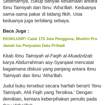
Sebenarnya, cukup banyak kesamaan antara
Ibnu Taimiyah dan Ibnu ‘Atha’illah. Keduanya
sama-sama pakar di bidang fikih. Usia
keduanya juga terbilang sebaya.
Baca Juga :
EKSKLUSIF! Catat 170 Juta Pengguna, Muslim Pro
Jawab Isu Penjualan Data Pribadi
Kitab
Ibnu Taimiyah al-Faqih al-Muadzdzab
karya Abdurrahman asy-Syarqawi mencatat
bagaimana diskusi yang panjang antara Ibnu
Taimiyah dan Ibnu ‘Atha’illah.
Judul buku tersebut secara harfiah berarti 'Ibnu
Taimiyah, Ahli Fiqih yang Tersiksa.' Dengan
demikian, kentara keberpihakan penulis pada