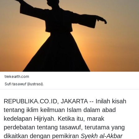
trekearth.com
Sufi tasawuf (ilustrasi).
REPUBLIKA.CO.ID, JAKARTA -- Inilah kisah
tentang iklim keilmuan Islam dalam abad
kedelapan Hijriyah. Ketika itu, marak
perdebatan tentang tasawuf, terutama yang
dikaitkan dengan pemikiran
Syekh al-Akbar