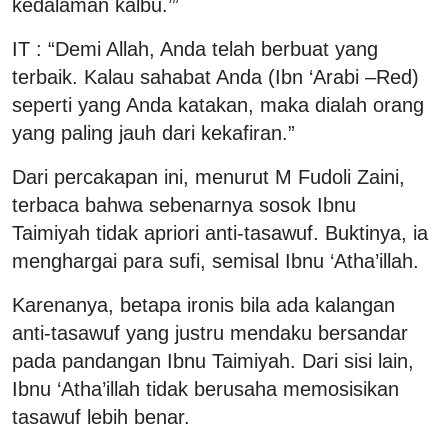
kedalaman kalbu.’”
IT : “Demi Allah, Anda telah berbuat yang
terbaik. Kalau sahabat Anda (Ibn ‘Arabi –Red)
seperti yang Anda katakan, maka dialah orang
yang paling jauh dari kekafiran.”
Dari percakapan ini, menurut M Fudoli Zaini,
terbaca bahwa sebenarnya sosok Ibnu
Taimiyah tidak apriori anti-tasawuf. Buktinya, ia
menghargai para sufi, semisal Ibnu ‘Atha’illah.
Karenanya, betapa ironis bila ada kalangan
anti-tasawuf yang justru mendaku bersandar
pada pandangan Ibnu Taimiyah. Dari sisi lain,
Ibnu ‘Atha’illah tidak berusaha memosisikan
tasawuf lebih benar.