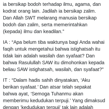
ia bersikap bodoh terhadap ilmu, agama, dan
kodrat orang lain. Jadilah ia bersikap zalim.
Dan Allah SWT melarang manusia bersikap
bodoh dan zalim, serta memerintahkan
(kepada) ilmu dan keadilan.”
IA : “Apa belum tiba waktunya bagi Anda wahai
faqih untuk mengetahui bahwa istighatsah itu
tidak lain adalah wasilah dan syafaat? Dan
bahwa Rasulullah SAW itu dimohonkan kepada
beliau SAW istighatsah, wasilah, dan syafaat?”
IT : “Dalam hadis sahih dinyatakan, ‘Aku
berikan syafaat.’ Dan atsar telah sepakat
bahwa ayat, ‘Semoga Tuhanmu akan
memberimu kedudukan terpuji.’ Yang dimaksud
dengan 'kedudukan terpuji' tak lain adalah