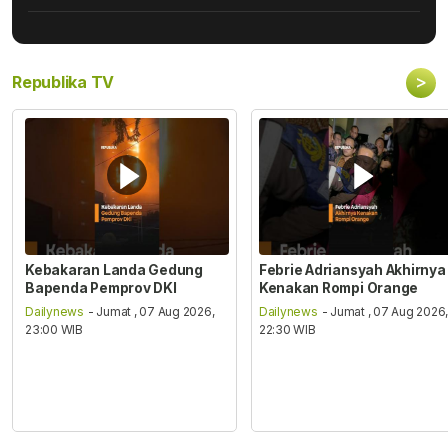
>
Republika TV
Kebakaran Landa Gedung
Febrie Adriansyah Akhirnya
Bapenda Pemprov DKI
Kenakan Rompi Orange
Dailynews
- Jumat , 07 Aug 2026,
Dailynews
- Jumat , 07 Aug 2026
23:00 WIB
22:30 WIB