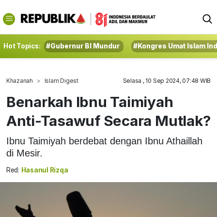
Hot Topics:
#Gubernur BI Mundur
#Kongres Umat Islam In
Khazanah
Islam Digest
Selasa , 10 Sep 2024, 07:48 WIB
Benarkah Ibnu Taimiyah
Anti-Tasawuf Secara Mutlak?
Ibnu Taimiyah berdebat dengan Ibnu Athaillah
di Mesir.
Red:
Hasanul Rizqa