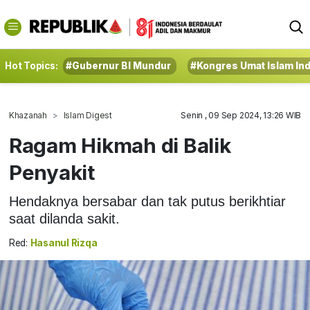
Hot Topics:
#Gubernur BI Mundur
#Kongres Umat Islam In
Khazanah
Islam Digest
Senin , 09 Sep 2024, 13:26 WIB
Ragam Hikmah di Balik
Penyakit
Hendaknya bersabar dan tak putus berikhtiar
saat dilanda sakit.
Red:
Hasanul Rizqa