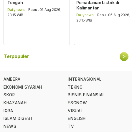
Tengah
Pemadaman Listrik di
Kalimantan
Dailynews
- Rabu , 05 Aug 2026,
23:15 WIB
Dailynews
- Rabu , 05 Aug 2026,
23:15 WIB
>
Terpopuler
AMEERA
INTERNASIONAL
EKONOMI SYARIAH
TEKNO
SKOR
BISNIS FINANSIAL
KHAZANAH
ESGNOW
IQRA
VISUAL
ISLAM DIGEST
ENGLISH
NEWS
TV