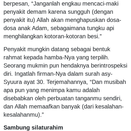
berpesan, “Janganlah engkau mencaci-maki
penyakit demam karena sungguh (dengan
penyakit itu) Allah akan menghapuskan dosa-
dosa anak Adam, sebagaimana tungku api
menghilangkan kotoran-kotoran besi.”
Penyakit mungkin datang sebagai bentuk
rahmat kepada hamba-Nya yang terpilih.
Seorang mukmin pun hendaknya berintrospeksi
diri. Ingatlah firman-Nya dalam surah asy-
Syuura ayat 30. Terjemahannya, “Dan musibah
apa pun yang menimpa kamu adalah
disebabkan oleh perbuatan tanganmu sendiri,
dan Allah memaafkan banyak (dari kesalahan-
kesalahanmu).”
Sambung silaturahim