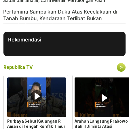
Sabar dan Shalat, Cara Meraih Pertolongan Allah
Rekomendasi
>
Republika TV
Purbaya Sebut Keuangan RI
Arahan Langsung Prabowo
Aman di Tengah Konflik Timur
Bahlil Diminta Atasi