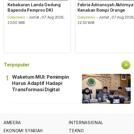
Kebakaran Landa Gedung
Febrie Adriansyah Akhirnya
Bapenda Pemprov DKI
Kenakan Rompi Orange
Dailynews
- Jumat , 07 Aug 2026,
Dailynews
- Jumat , 07 Aug 2026
23:00 WIB
22:30 WIB
>
Terpopuler
Waketum MUI: Pemimpin
1
Harus Adaptif Hadapi
Transformasi Digital
AMEERA
INTERNASIONAL
EKONOMI SYARIAH
TEKNO