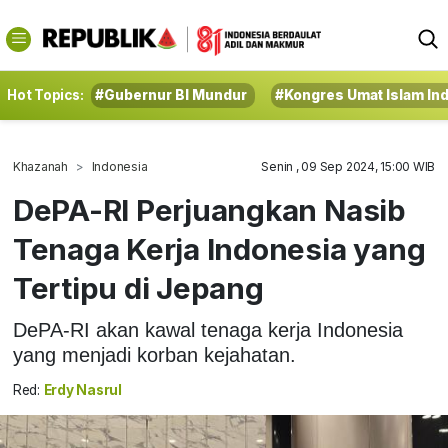
Hot Topics:
#Gubernur BI Mundur
#Kongres Umat Islam In
Khazanah
Indonesia
Senin , 09 Sep 2024, 15:00 WIB
DePA-RI Perjuangkan Nasib
Tenaga Kerja Indonesia yang
Tertipu di Jepang
DePA-RI akan kawal tenaga kerja Indonesia
yang menjadi korban kejahatan.
Red:
Erdy Nasrul