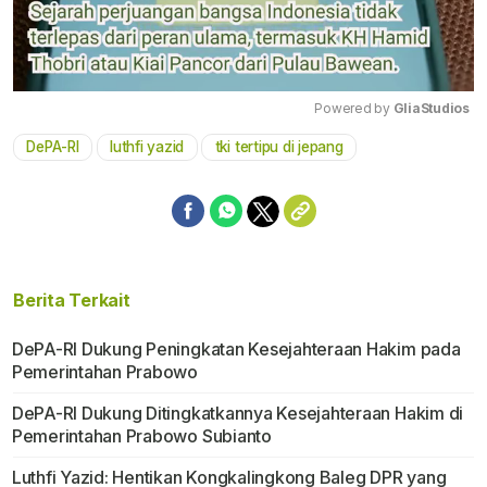
Powered by 
GliaStudios
DePA-RI
luthfi yazid
tki tertipu di jepang
Mute
Berita Terkait
DePA-RI Dukung Peningkatan Kesejahteraan Hakim pada
Pemerintahan Prabowo
DePA-RI Dukung Ditingkatkannya Kesejahteraan Hakim di
Pemerintahan Prabowo Subianto
Luthfi Yazid: Hentikan Kongkalingkong Baleg DPR yang