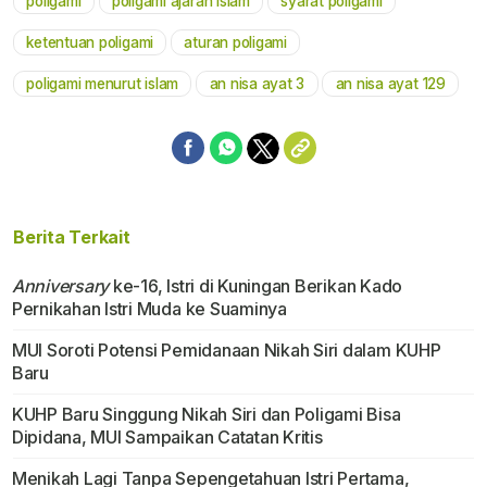
poligami
poligami ajaran islam
syarat poligami
Mute
ketentuan poligami
aturan poligami
poligami menurut islam
an nisa ayat 3
an nisa ayat 129
Berita Terkait
Anniversary
ke-16, Istri di Kuningan Berikan Kado
Pernikahan Istri Muda ke Suaminya
MUI Soroti Potensi Pemidanaan Nikah Siri dalam KUHP
Baru
KUHP Baru Singgung Nikah Siri dan Poligami Bisa
Dipidana, MUI Sampaikan Catatan Kritis
Menikah Lagi Tanpa Sepengetahuan Istri Pertama,