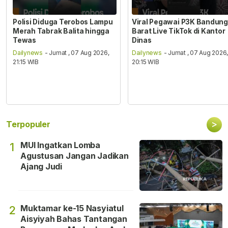
Polisi Diduga Terobos Lampu
Viral Pegawai P3K Bandung
Merah Tabrak Balita hingga
Barat Live TikTok di Kantor
Tewas
Dinas
Dailynews
- Jumat , 07 Aug 2026,
Dailynews
- Jumat , 07 Aug 2026
21:15 WIB
20:15 WIB
>
Terpopuler
MUI Ingatkan Lomba
1
Agustusan Jangan Jadikan
Ajang Judi
Muktamar ke-15 Nasyiatul
2
Aisyiyah Bahas Tantangan