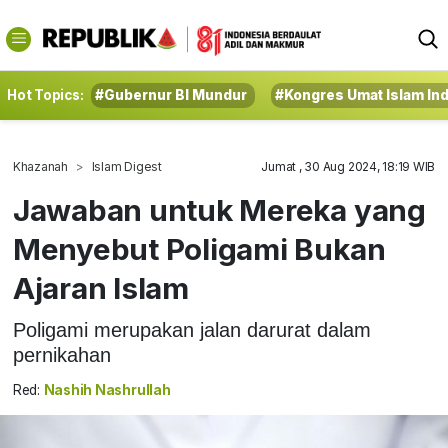
Hot Topics:
#Gubernur BI Mundur
#Kongres Umat Islam In
Khazanah
Islam Digest
Jumat , 30 Aug 2024, 18:19 WIB
Jawaban untuk Mereka yang
Menyebut Poligami Bukan
Ajaran Islam
Poligami merupakan jalan darurat dalam
pernikahan
Red:
Nashih Nashrullah