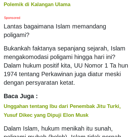
Polemik di Kalangan Ulama
Sponsored
Lantas bagaimana Islam memandang
poligami?
Bukankah faktanya sepanjang sejarah, Islam
mengakomodasi poligami hingga hari ini?
Dalam hukum positif kita, UU Nomor 1 Ta hun
1974 tentang Perkawinan juga diatur meski
dengan persyaratan ketat.
Baca Juga :
Unggahan tentang Ibu dari Penembak Jitu Turki,
Yusuf Dikec yang Dipuji Elon Musk
Dalam Islam, hukum menikah itu sunah,
poligami mubah (boleh). Islam tidak pernah