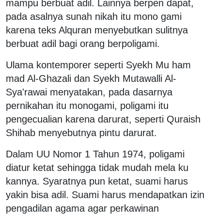
mampu berbuat adil. Lainnya berpen dapat,
pada asalnya sunah nikah itu mono gami
karena teks Alquran menyebutkan sulitnya
berbuat adil bagi orang berpoligami.
Ulama kontemporer seperti Syekh Mu ham
mad Al-Ghazali dan Syekh Mutawalli Al-
Sya'rawai menyatakan, pada dasarnya
pernikahan itu monogami, poligami itu
pengecualian karena darurat, seperti Quraish
Shihab menyebutnya pintu darurat.
Dalam UU Nomor 1 Tahun 1974, poligami
diatur ketat sehingga tidak mudah mela ku
kannya. Syaratnya pun ketat, suami harus
yakin bisa adil. Suami harus mendapatkan izin
pengadilan agama agar perkawinan