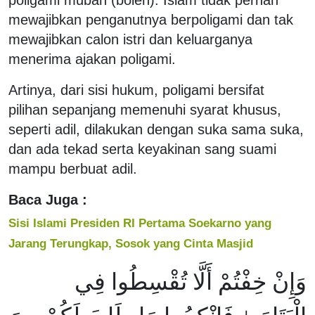
mewajibkan penganutnya berpoligami dan tak
mewajibkan calon istri dan keluarganya
menerima ajakan poligami.
Artinya, dari sisi hukum, poligami bersifat
pilihan sepanjang memenuhi syarat khusus,
seperti adil, dilakukan dengan suka sama suka,
dan ada tekad serta keyakinan sang suami
mampu berbuat adil.
Baca Juga :
Sisi Islami Presiden RI Pertama Soekarno yang
Jarang Terungkap, Sosok yang Cinta Masjid
وَإِنْ خِفْتُمْ أَلَّا تُقْسِطُوا فِي