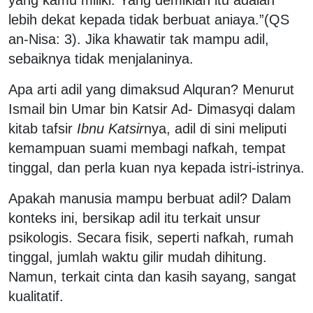
lebih dekat kepada tidak berbuat aniaya.”(QS
an-Nisa: 3). Jika khawatir tak mampu adil,
sebaiknya tidak menjalaninya.
Apa arti adil yang dimaksud Alquran? Menurut
Ismail bin Umar bin Katsir Ad- Dimasyqi dalam
kitab tafsir
Ibnu Katsir
nya, adil di sini meliputi
kemampuan suami membagi nafkah, tempat
tinggal, dan perla kuan nya kepada istri-istrinya.
Apakah manusia mampu berbuat adil? Dalam
konteks ini, bersikap adil itu terkait unsur
psikologis. Secara fisik, seperti nafkah, rumah
tinggal, jumlah waktu gilir mudah dihitung.
Namun, terkait cinta dan kasih sayang, sangat
kualitatif.