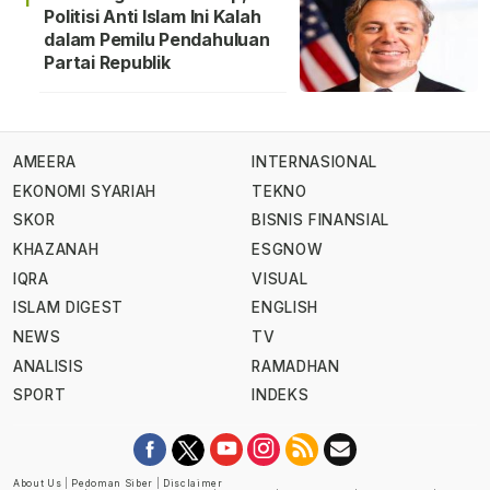
Politisi Anti Islam Ini Kalah
dalam Pemilu Pendahuluan
Partai Republik
AMEERA
INTERNASIONAL
EKONOMI SYARIAH
TEKNO
SKOR
BISNIS FINANSIAL
KHAZANAH
ESGNOW
IQRA
VISUAL
ISLAM DIGEST
ENGLISH
NEWS
TV
ANALISIS
RAMADHAN
SPORT
INDEKS
About Us
|
Pedoman Siber
|
Disclaimer