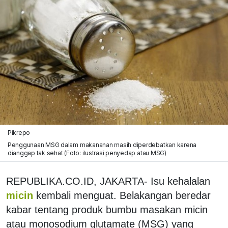
Pikrepo
Penggunaan MSG dalam makananan masih diperdebatkan karena
dianggap tak sehat (Foto: ilustrasi penyedap atau MSG)
REPUBLIKA.CO.ID, JAKARTA- Isu kehalalan
micin
kembali menguat. Belakangan beredar
kabar tentang produk bumbu masakan micin
atau monosodium glutamate (MSG) yang