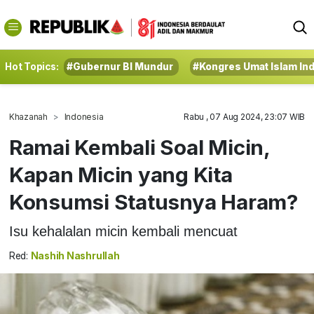
Hot Topics:
#Gubernur BI Mundur
#Kongres Umat Islam In
Khazanah
Indonesia
Rabu , 07 Aug 2024, 23:07 WIB
Ramai Kembali Soal Micin,
Kapan Micin yang Kita
Konsumsi Statusnya Haram?
Isu kehalalan micin kembali mencuat
Red:
Nashih Nashrullah