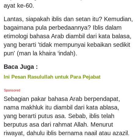
ayat ke-60.
Lantas, siapakah iblis dan setan itu? Kemudian,
bagaimana pula perbedaannya? Iblis dalam
etimologi bahasa Arab diambil dari kata balasa,
yang berarti 'tidak mempunyai kebaikan sedikit
pun' (man la khaira ‘indah).
Baca Juga :
Ini Pesan Rasulullah untuk Para Pejabat
Sponsored
Sebagian pakar bahasa Arab berpendapat,
nama makhluk itu diambil dari kata ablasa,
yang berarti putus asa. Sebab, iblis telah
berputus asa dari rahmat Allah. Menurut
riwayat, dahulu iblis bernama naail atau azazil.