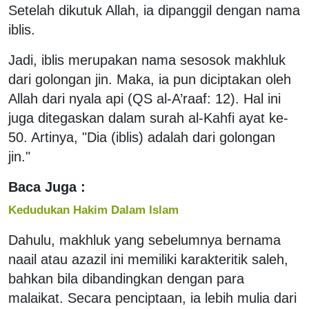
Setelah dikutuk Allah, ia dipanggil dengan nama
iblis.
Jadi, iblis merupakan nama sesosok makhluk
dari golongan jin. Maka, ia pun diciptakan oleh
Allah dari nyala api (QS al-A’raaf: 12). Hal ini
juga ditegaskan dalam surah al-Kahfi ayat ke-
50. Artinya, "Dia (iblis) adalah dari golongan
jin."
Baca Juga :
Kedudukan Hakim Dalam Islam
Dahulu, makhluk yang sebelumnya bernama
naail atau azazil ini memiliki karakteritik saleh,
bahkan bila dibandingkan dengan para
malaikat. Secara penciptaan, ia lebih mulia dari