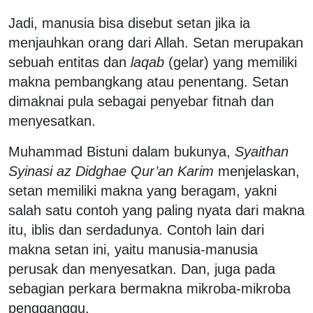
Jadi, manusia bisa disebut setan jika ia
menjauhkan orang dari Allah. Setan merupakan
sebuah entitas dan
laqab
(gelar) yang memiliki
makna pembangkang atau penentang. Setan
dimaknai pula sebagai penyebar fitnah dan
menyesatkan.
Muhammad Bistuni dalam bukunya,
Syaithan
Syinasi az Didghae Qur’an Karim
menjelaskan,
setan memiliki makna yang beragam, yakni
salah satu contoh yang paling nyata dari makna
itu, iblis dan serdadunya. Contoh lain dari
makna setan ini, yaitu manusia-manusia
perusak dan menyesatkan. Dan, juga pada
sebagian perkara bermakna mikroba-mikroba
pengganggu.