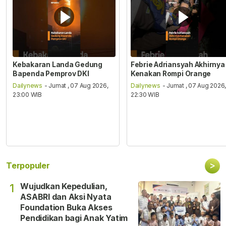
Kebakaran Landa Gedung
Febrie Adriansyah Akhirnya
Bapenda Pemprov DKI
Kenakan Rompi Orange
Dailynews
- Jumat , 07 Aug 2026,
Dailynews
- Jumat , 07 Aug 2026
23:00 WIB
22:30 WIB
>
Terpopuler
Wujudkan Kepedulian,
1
ASABRI dan Aksi Nyata
Foundation Buka Akses
Pendidikan bagi Anak Yatim