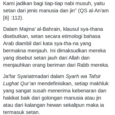
Kami jadikan bagi tiap-tiap nabi musuh, yaitu
setan dari jenis manusia dan jin" (QS al-An’am
[6] :112).
Dalam Majma’ al-Bahrain, klausul sya-thana
disebutkan, setan secara etimologi bahasa
Arab diambil dari kata sya-tha-na yang
bermakna menjauh. Ini dimaksudkan mereka
yang disebut setan jauh dari Allah dan
menjauhkan orang beriman dari Rabb mereka.
Ja’far Syariatmadari dalam
Syarh wa Tafsir
Lughat Qur’an
mendefinisikan, setiap makhluk
yang sangat susah menerima kebenaran dan
hakikat baik dari golongan manusia atau jin
atau dari kalangan hewan sekalipun maka ia
termasuk setan.