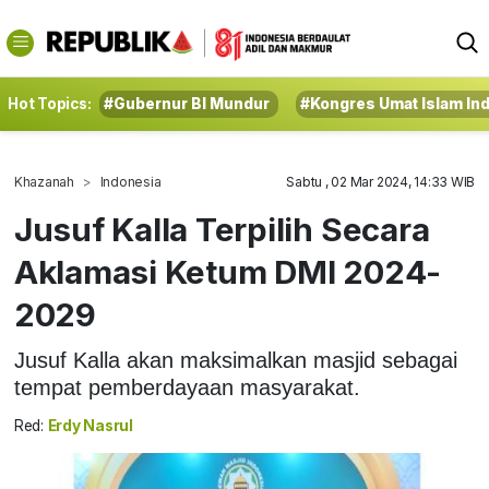
Hot Topics:
#Gubernur BI Mundur
#Kongres Umat Islam In
Khazanah
Indonesia
Sabtu , 02 Mar 2024, 14:33 WIB
Jusuf Kalla Terpilih Secara
Aklamasi Ketum DMI 2024-
2029
Jusuf Kalla akan maksimalkan masjid sebagai
tempat pemberdayaan masyarakat.
Red:
Erdy Nasrul