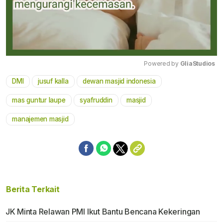
Powered by 
GliaStudios
DMI
jusuf kalla
dewan masjid indonesia
Mute
mas guntur laupe
syafruddin
masjid
manajemen masjid
Berita Terkait
JK Minta Relawan PMI Ikut Bantu Bencana Kekeringan