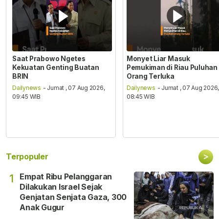
Saat Prabowo Ngetes
Monyet Liar Masuk
Kekuatan Genting Buatan
Pemukiman di Riau Puluhan
BRIN
Orang Terluka
Dailynews
- Jumat , 07 Aug 2026,
Dailynews
- Jumat , 07 Aug 2026
09:45 WIB
08:45 WIB
>
Terpopuler
Empat Ribu Pelanggaran
1
Dilakukan Israel Sejak
Genjatan Senjata Gaza, 300
Anak Gugur