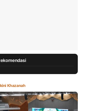
Rekomendasi
kini Khazanah