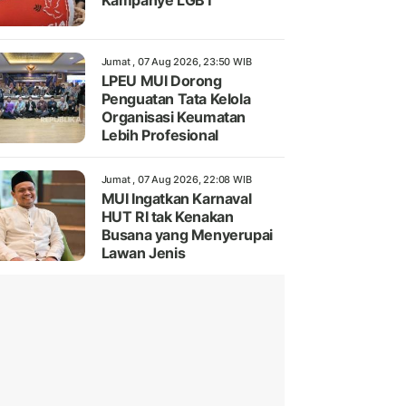
Kampanye LGBT
Jumat , 07 Aug 2026, 23:50 WIB
LPEU MUI Dorong
Penguatan Tata Kelola
Organisasi Keumatan
Lebih Profesional
Jumat , 07 Aug 2026, 22:08 WIB
MUI Ingatkan Karnaval
HUT RI tak Kenakan
Busana yang Menyerupai
Lawan Jenis