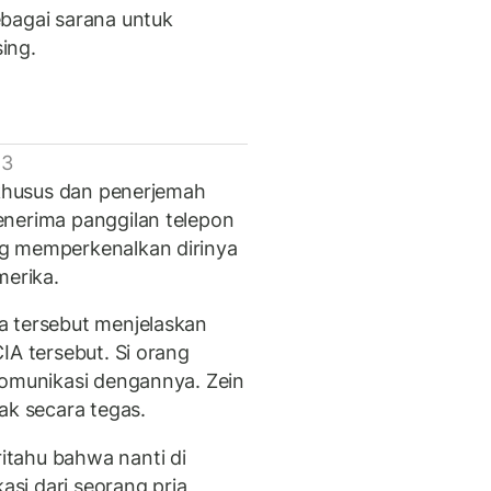
bagai sarana untuk
ing.
 3
 khusus dan penerjemah
enerima panggilan telepon
g memperkenalkan dirinya
merika.
a tersebut menjelaskan
IA tersebut. Si orang
komunikasi dengannya. Zein
lak secara tegas.
tahu bahwa nanti di
si dari seorang pria