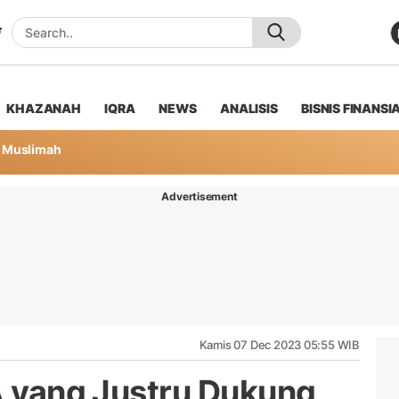
KHAZANAH
IQRA
NEWS
ANALISIS
BISNIS FINANSI
Muslimah
Advertisement
Kamis 07 Dec 2023 05:55 WIB
IA yang Justru Dukung