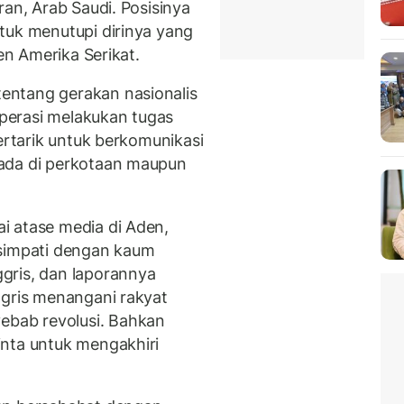
ran, Arab Saudi. Posisinya
tuk menutupi dirinya yang
jen Amerika Serikat.
entang gerakan nasionalis
perasi melakukan tugas
tertarik untuk berkomunikasi
ada di perkotaan maupun
i atase media di Aden,
rsimpati dengan kaum
gris, dan laporannya
ggris menangani rakyat
bab revolusi. Bahkan
inta untuk mengakhiri