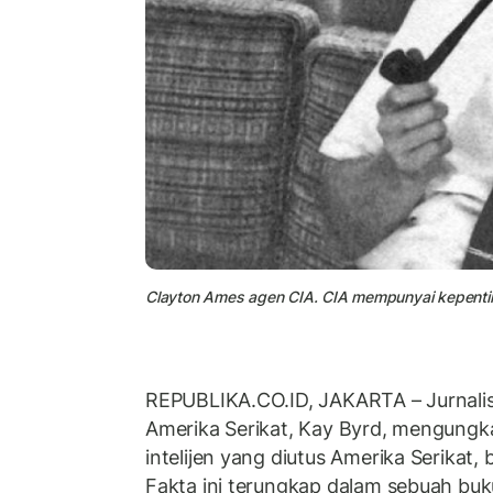
Clayton Ames agen CIA. CIA mempunyai kepentin
REPUBLIKA.CO.ID, JAKARTA – Jurnalis
Amerika Serikat, Kay Byrd, mengung
intelijen yang diutus Amerika Serikat, 
Fakta ini terungkap dalam sebuah buk