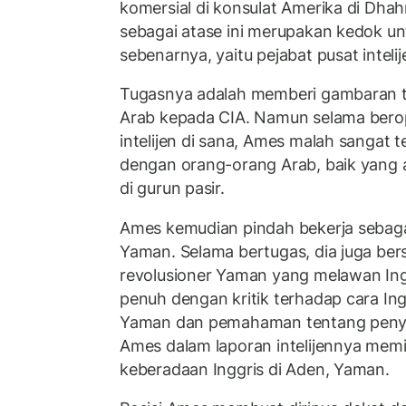
komersial di konsulat Amerika di Dhah
sebagai atase ini merupakan kedok un
sebenarnya, yaitu pejabat pusat inteli
Tugasnya adalah memberi gambaran t
Arab kepada CIA. Namun selama bero
intelijen di sana, Ames malah sangat 
dengan orang-orang Arab, baik yang 
di gurun pasir.
Ames kemudian pindah bekerja sebaga
Yaman. Selama bertugas, dia juga be
revolusioner Yaman yang melawan Ing
penuh dengan kritik terhadap cara In
Yaman dan pemahaman tentang penye
Ames dalam laporan intelijennya mem
keberadaan Inggris di Aden, Yaman.