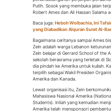
Putih. Sosok yang membuka jalan terj
Robert Ames dan Ali Hassan Salama a
Baca juga:
Heboh Wolbachia, Ini Tafs
yang Diabadikan Alquran Surat Al-Ba
Bagaimana ceritanya sampai Ames bis
Zein adalah warga Lebanon keturunan 
Zein belajar di Gerrard School of the
sekolah berasrama yang terletak di S
dia pindah ke Amerika untuk kuliah. Kar
terpilih sebagai Wakil Presiden Organ
Amerika dan Kanada.
Lewat organisasi itu, Zein berkomuni
Mahasiswa Nasional Amerika (Nationa
Students). Inilah yang kemudian menjad
Amerika telah mensponsori pembentu