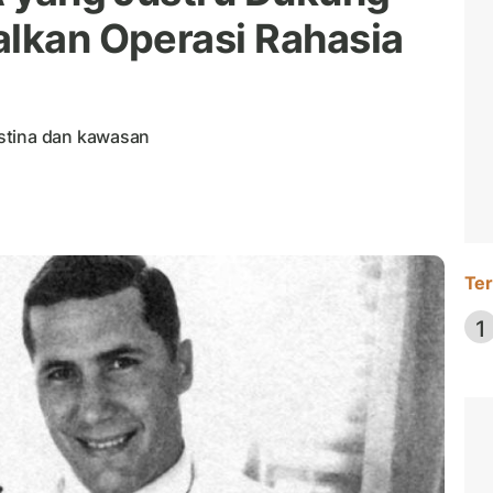
alkan Operasi Rahasia
stina dan kawasan
Ter
1