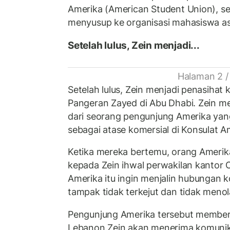
Amerika (American Student Union), se
menyusup ke organisasi mahasiswa as
Setelah lulus, Zein menjadi...
Halaman 2 /
Setelah lulus, Zein menjadi penasihat
Pangeran Zayed di Abu Dhabi. Zein m
dari seorang pengunjung Amerika yan
sebagai atase komersial di Konsulat A
Ketika mereka bertemu, orang Amerik
kepada Zein ihwal perwakilan kantor C
Amerika itu ingin menjalin hubungan 
tampak tidak terkejut dan tidak meno
Pengunjung Amerika tersebut memberi
Lebanon Zein akan menerima komunika