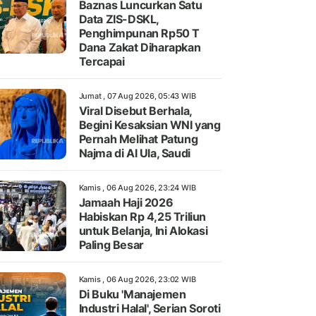
Baznas Luncurkan Satu
Data ZIS-DSKL,
Penghimpunan Rp50 T
Dana Zakat Diharapkan
Tercapai
Jumat , 07 Aug 2026, 05:43 WIB
Viral Disebut Berhala,
Begini Kesaksian WNI yang
Pernah Melihat Patung
Najma di Al Ula, Saudi
Kamis , 06 Aug 2026, 23:24 WIB
Jamaah Haji 2026
Habiskan Rp 4,25 Triliun
untuk Belanja, Ini Alokasi
Paling Besar
Kamis , 06 Aug 2026, 23:02 WIB
Di Buku 'Manajemen
Industri Halal', Serian Soroti