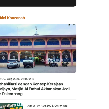
kini Khazanah
t , 07 Aug 2026, 06:00 WIB
ehabilitasi dengan Konsep Kerajaan
wijaya, Masjid Al Fathul Akbar akan Jadi
n Palembang
Jumat , 07 Aug 2026, 05:49 WIB