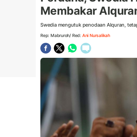
Membakar Alqura
Swedia mengutuk penodaan Alquran, tetap
Rep: Mabruroh/ Red:
Ani Nursalikah