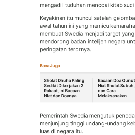
mengadili tuduhan menodai kitab suci 
Keyakinan itu muncul setelah gelomb
awal tahun ini yang memicu kemaraha
membuat Swedia menjadi target yang di
mendorong badan intelijen negara un
peringatan terornya.
Baca Juga
Sholat Dhuha Paling
Bacaan Doa Qunut
Sedikit Dikerjakan 2
Niat Sholat Subuh,
Rakaat, Ini Bacaan
dan Cara
Niat dan Doanya
Melaksanakan
Pemerintah Swedia mengutuk penodaan
menjunjung tinggi undang-undang ke
luas di negara itu.