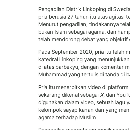
Pengadilan Distrik Linkoping di Swe
pria berusia 27 tahun itu atas agitasi
Menurut pengadilan, tindakannya tel
bukan Islam sebagai agama, dan hampi
telah mendorong debat yang objektif
Pada September 2020, pria itu telah m
katedral Linkoping yang menunjukkan
di atas barbekyu, dengan komentar 
Muhammad yang tertulis di tanda di 
Pria itu menerbitkan video di platform
sekarang dikenal sebagai
X
, dan YouT
digunakan dalam video, sebuah lagu y
kelompok sayap kanan dan yang men
agama terhadap Muslim.
Pengadilan mengatakan musik sangat 