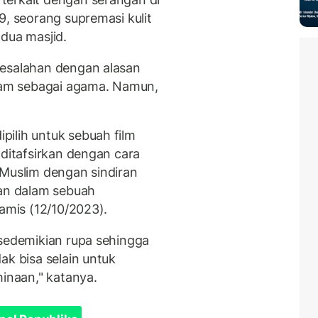
9, seorang supremasi kulit
dua masjid.
kesalahan dengan alasan
slam sebagai agama. Namun,
ilih untuk sebuah film
 ditafsirkan dengan cara
 Muslim dengan sindiran
lan dalam sebuah
mis (12/10/2023).
 sedemikian rupa sehingga
ak bisa selain untuk
naan," katanya.