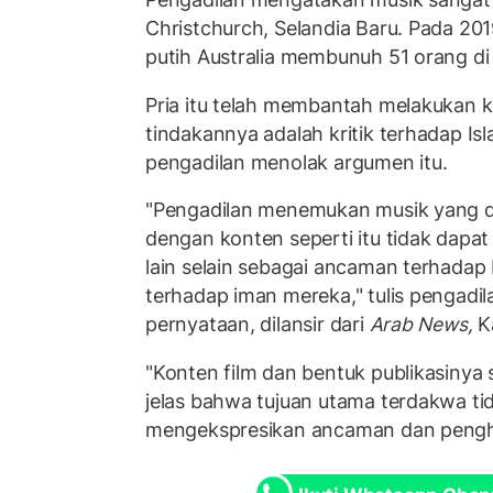
Christchurch, Selandia Baru. Pada 201
putih Australia membunuh 51 orang di 
Pria itu telah membantah melakukan 
tindakannya adalah kritik terhadap I
pengadilan menolak argumen itu.
"Pengadilan menemukan musik yang dip
dengan konten seperti itu tidak dapat
lain selain sebagai ancaman terhadap
terhadap iman mereka," tulis pengadi
pernyataan, dilansir dari
Arab News,
Ka
"Konten film dan bentuk publikasinya
jelas bahwa tujuan utama terdakwa tid
mengekspresikan ancaman dan penghi