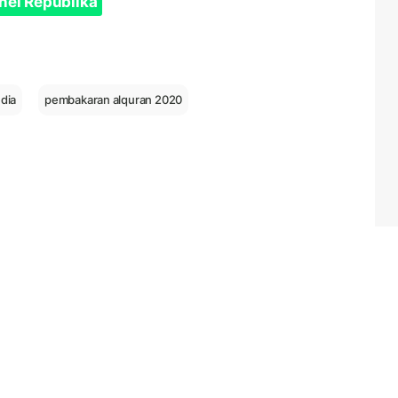
nel Republika
dia
pembakaran alquran 2020