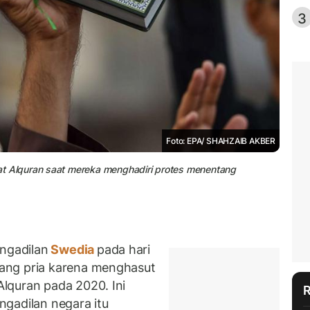
3
Foto: EPA/ SHAHZAIB AKBER
 Alquran saat mereka menghadiri protes menentang
ngadilan
Swedia
pada hari
ang pria karena menghasut
lquran pada 2020. Ini
gadilan negara itu