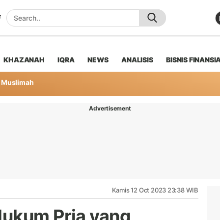
KHAZANAH
IQRA
NEWS
ANALISIS
BISNIS FINANSI
Muslimah
Advertisement
Kamis 12 Oct 2023 23:38 WIB
Hukum Pria yang