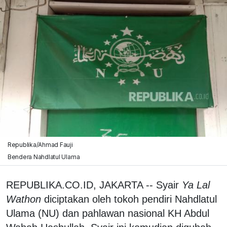
Republika/Ahmad Fauji
Bendera Nahdlatul Ulama
REPUBLIKA.CO.ID, JAKARTA -- Syair
Ya Lal
Wathon
diciptakan oleh tokoh pendiri Nahdlatul
Ulama (NU) dan pahlawan nasional KH Abdul