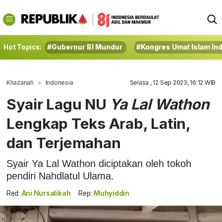
Hot Topics:
#Gubernur BI Mundur
#Kongres Umat Islam In
Khazanah
Indonesia
Selasa , 12 Sep 2023, 16:12 WIB
Syair Lagu NU
Ya Lal Wathon
Lengkap Teks Arab, Latin,
dan Terjemahan
Syair Ya Lal Wathon diciptakan oleh tokoh
pendiri Nahdlatul Ulama.
Red:
Ani Nursalikah
Rep:
Muhyiddin