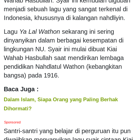
Wahab Hasbullah. Syair ini kemudian digubah
menjadi sebuah lagu yang sangat terkenal di
Indonesia, khususnya di kalangan nahdliyin.
Lagu
Ya Lal Wathon
sekarang ini sering
dinyanyikan dalam berbagai kesempatan di
lingkungan NU. Syair ini mulai dibuat Kiai
Wahab Hasbullah saat mendirikan lembaga
pendidikan Nahdlatul Wathon (kebangkitan
bangsa) pada 1916.
Baca Juga :
Dalam Islam, Siapa Orang yang Paling Berhak
Dihormati?
Sponsored
Santri-santri yang belajar di perguruan itu pun
diwajibkan menyanyikan lagu syair ciptaan Kiai