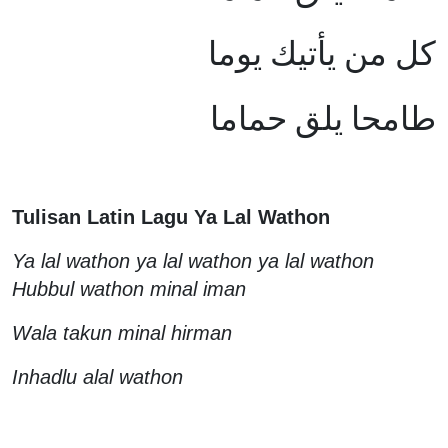
كل من يأتيك يوما
طامحا يلق حماما
Tulisan Latin Lagu Ya Lal Wathon
Ya lal wathon ya lal wathon ya lal wathon
Hubbul wathon minal iman
Wala takun minal hirman
Inhadlu alal wathon