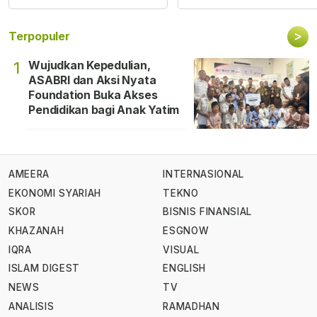
>
Terpopuler
Wujudkan Kepedulian,
1
ASABRI dan Aksi Nyata
Foundation Buka Akses
Pendidikan bagi Anak Yatim
AMEERA
INTERNASIONAL
EKONOMI SYARIAH
TEKNO
SKOR
BISNIS FINANSIAL
KHAZANAH
ESGNOW
IQRA
VISUAL
ISLAM DIGEST
ENGLISH
NEWS
TV
ANALISIS
RAMADHAN