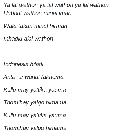
Ya lal wathon ya lal wathon ya lal wathon
Hubbul wathon minal iman
Wala takun minal hirman
Inhadlu alal wathon
Indonesia biladi
Anta 'unwanul fakhoma
Kullu may ya'tika yauma
Thomihay yalqo himama
Kullu may ya'tika yauma
Thomihay yalqo himama