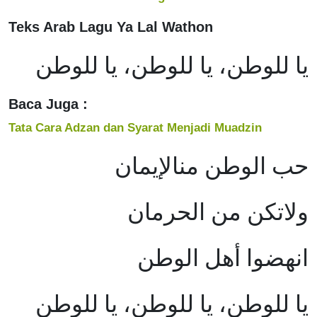
Teks Arab Lagu Ya Lal Wathon
يا للوطن، يا للوطن، يا للوطن
Baca Juga :
Tata Cara Adzan dan Syarat Menjadi Muadzin
حب الوطن منالإيمان
ولاتكن من الحرمان
انهضوا أهل الوطن
يا للوطن، يا للوطن، يا للوطن