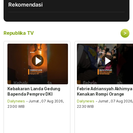
Rekomendasi
>
Republika TV
Kebakaran Landa Gedung
Febrie Adriansyah Akhirnya
Bapenda Pemprov DKI
Kenakan Rompi Orange
Dailynews
- Jumat , 07 Aug 2026,
Dailynews
- Jumat , 07 Aug 2026
23:00 WIB
22:30 WIB