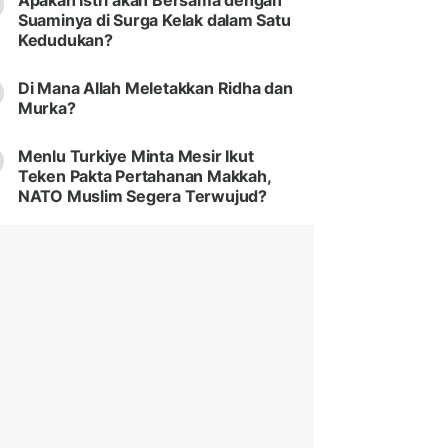
Apakah Istri akan Bersama dengan
Suaminya di Surga Kelak dalam Satu
Kedudukan?
Di Mana Allah Meletakkan Ridha dan
Murka?
Menlu Turkiye Minta Mesir Ikut
Teken Pakta Pertahanan Makkah,
NATO Muslim Segera Terwujud?