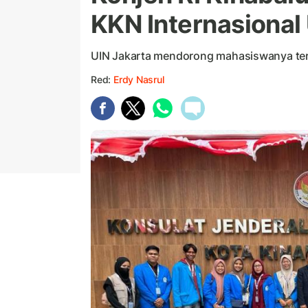
KKN Internasional
UIN Jakarta mendorong mahasiswanya ter
Red:
Erdy Nasrul