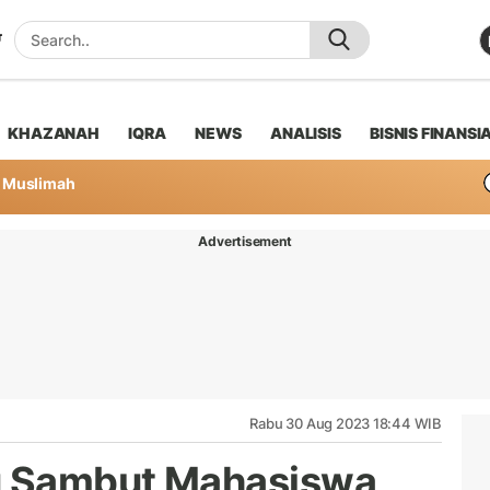
KHAZANAH
IQRA
NEWS
ANALISIS
BISNIS FINANSI
Muslimah
Advertisement
Rabu 30 Aug 2023 18:44 WIB
lu Sambut Mahasiswa