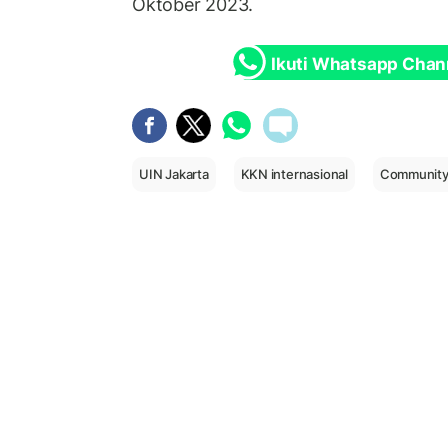
Oktober 2023.
Ikuti Whatsapp Chan
UIN Jakarta
KKN internasional
Community 