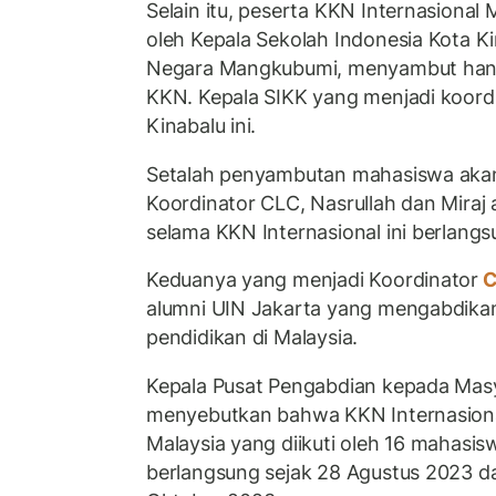
Selain itu, peserta KKN Internasional M
oleh Kepala Sekolah Indonesia Kota Ki
Negara Mangkubumi, menyambut hang
KKN. Kepala SIKK yang menjadi koordi
Kinabalu ini.
Setalah penyambutan mahasiswa akan
Koordinator CLC, Nasrullah dan Mira
selama KKN Internasional ini berlang
Keduanya yang menjadi Koordinator
C
alumni UIN Jakarta yang mengabdikan 
pendidikan di Malaysia.
Kepala Pusat Pengabdian kepada Masy
menyebutkan bahwa KKN Internasional
Malaysia yang diikuti oleh 16 mahasis
berlangsung sejak 28 Agustus 2023 da