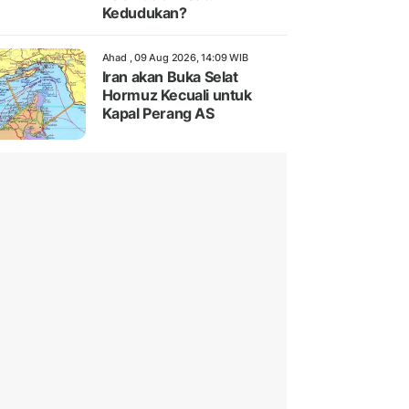
Kedudukan?
Ahad , 09 Aug 2026, 14:09 WIB
Iran akan Buka Selat
Hormuz Kecuali untuk
Kapal Perang AS