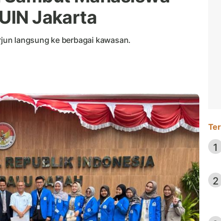
 UIN Jakarta
jun langsung ke berbagai kawasan.
Ter
1
2