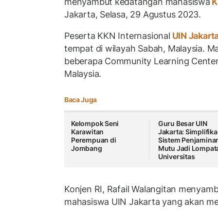
menyambut kedatangan mahasiswa
K
Jakarta, Selasa, 29 Agustus 2023.
Peserta KKN Internasional
UIN Jakart
tempat di wilayah Sabah, Malaysia. M
beberapa Community Learning Center 
Malaysia.
Baca Juga
Kelompok Seni
Guru Besar UIN
Karawitan
Jakarta: Simplifika
Perempuan di
Sistem Penjamina
Jombang
Mutu Jadi Lompat
Universitas
Konjen RI, Rafail Walangitan menyam
mahasiswa UIN Jakarta yang akan me