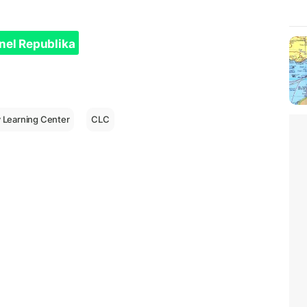
nel Republika
Learning Center
CLC