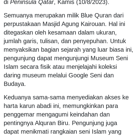
di
Peninsula Qatar
, Kamis (10/8/2023).
Semuanya merupakan milik Blue Quran dari
perpustakaan Masjid Agung Kairouan. Hal ini
ditegaskan oleh kesamaan dalam ukuran,
jumlah garis, tulisan, dan penyepuhan. Untuk
menyaksikan bagian sejarah yang luar biasa ini,
pengunjung dapat mengunjungi Museum Seni
Islam secara fisik atau menjelajahi koleksi
daring museum melalui Google Seni dan
Budaya.
Keduanya sama-sama menyediakan akses ke
harta karun abadi ini, memungkinkan para
penggemar mengagumi keindahan dan
pentingnya Alquran Biru. Pengunjung juga
dapat menikmati rangkaian seni Islam yang