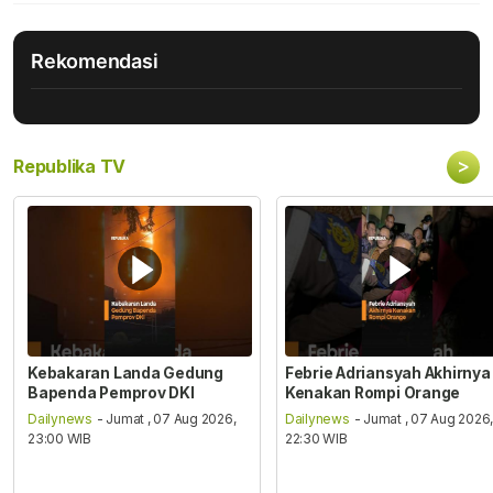
Rekomendasi
>
Republika TV
Kebakaran Landa Gedung
Febrie Adriansyah Akhirnya
Bapenda Pemprov DKI
Kenakan Rompi Orange
Dailynews
- Jumat , 07 Aug 2026,
Dailynews
- Jumat , 07 Aug 2026
23:00 WIB
22:30 WIB