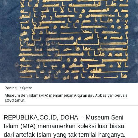
Peninsula Qatar
Museum Seni Islam (MIA) memamerkan Alquran Biru Abbasiyah berusia
1.000 tahun.
REPUBLIKA.CO.ID, DOHA -- Museum Seni
Islam (MIA) memamerkan koleksi luar biasa
dari artefak Islam yang tak ternilai harganya.