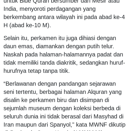
untuk Blue Quran bersumber dari Mesir atau
India, menyoroti perdagangan yang
berkembang antara wilayah ini pada abad ke-4
H (abad ke-10 M).
Selain itu, perkamen itu juga dihiasi dengan
daun emas, diamankan dengan putih telur.
Naskah pada halaman-halamannya padat dan
tidak memiliki tanda diakritik, sedangkan huruf-
hurufnya tetap tanpa titik.
“Berlawanan dengan pandangan sejarawan
seni tertentu, berbagai halaman Alquran yang
disalin ke perkamen biru dan disimpan di
sejumlah museum dengan koleksi berbeda di
seluruh dunia ini tidak berasal dari Masyhad di
Iran maupun dari Spanyol," kata MWNF dikutip