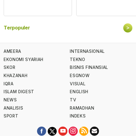
>
Terpopuler
AMEERA
INTERNASIONAL
EKONOMI SYARIAH
TEKNO
SKOR
BISNIS FINANSIAL
KHAZANAH
ESGNOW
IQRA
VISUAL
ISLAM DIGEST
ENGLISH
NEWS
TV
ANALISIS
RAMADHAN
SPORT
INDEKS