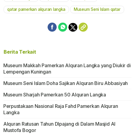
Mute
qatar pamerkan alquran langka
Museum Seni Islam qatar
Berita Terkait
Museum Makkah Pamerkan Alquran Langka yang Diukir di
Lempengan Kuningan
Museum Seni Islam Doha Sajikan Alquran Biru Abbasiyah
Museum Sharjah Pamerkan 50 Alquran Langka
Perpustakaan Nasional Raja Fahd Pamerkan Alquran
Langka
Alquran Ratusan Tahun DIpajang di Dalam Masjid Al
Mustofa Bogor