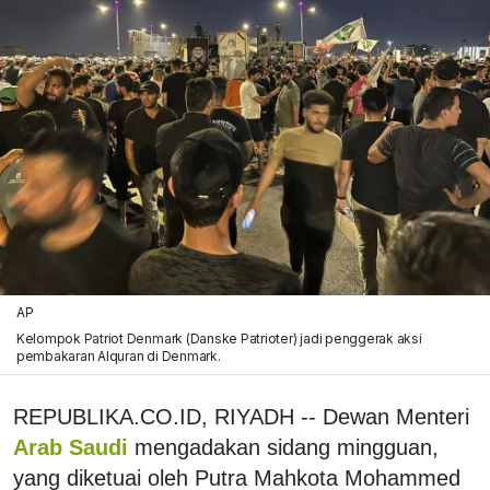
AP
Kelompok Patriot Denmark (Danske Patrioter) jadi penggerak aksi
pembakaran Alquran di Denmark.
REPUBLIKA.CO.ID, RIYADH -- Dewan Menteri
Arab Saudi
mengadakan sidang mingguan,
yang diketuai oleh Putra Mahkota Mohammed