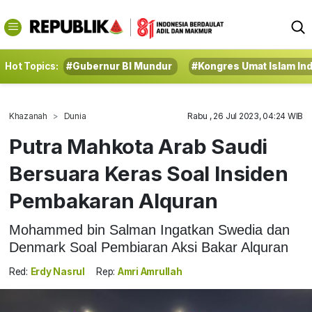
Hot Topics:
#Gubernur BI Mundur
#Kongres Umat Islam In
Khazanah
Dunia
Rabu , 26 Jul 2023, 04:24 WIB
Putra Mahkota Arab Saudi
Bersuara Keras Soal Insiden
Pembakaran Alquran
Mohammed bin Salman Ingatkan Swedia dan
Denmark Soal Pembiaran Aksi Bakar Alquran
Red:
Erdy Nasrul
Rep:
Amri Amrullah