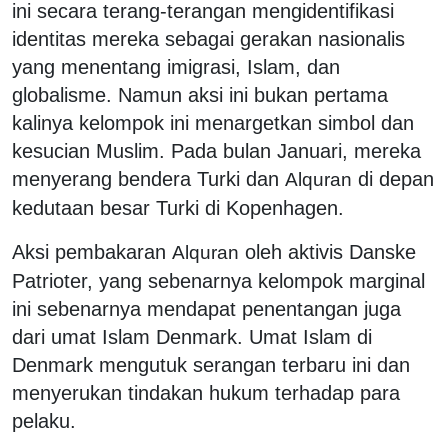
ini secara terang-terangan mengidentifikasi
identitas mereka sebagai gerakan nasionalis
yang menentang imigrasi, Islam, dan
globalisme. Namun aksi ini bukan pertama
kalinya kelompok ini menargetkan simbol dan
kesucian Muslim. Pada bulan Januari, mereka
menyerang bendera Turki dan
di depan
Al
q
uran
kedutaan besar Turki di Kopenhagen.
Aksi pembakaran
oleh aktivis Danske
Al
q
uran
Patrioter, yang sebenarnya kelompok marginal
ini sebenarnya mendapat penentangan juga
dari umat Islam Denmark. Umat Islam di
Denmark mengutuk serangan terbaru ini dan
menyerukan tindakan hukum terhadap para
pelaku.