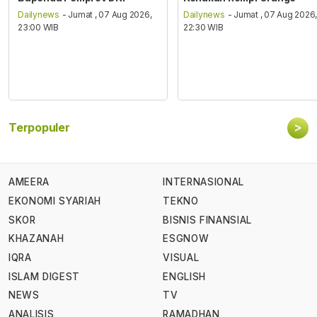
Dailynews
- Jumat , 07 Aug 2026,
Dailynews
- Jumat , 07 Aug 2026
23:00 WIB
22:30 WIB
>
Terpopuler
AMEERA
INTERNASIONAL
EKONOMI SYARIAH
TEKNO
SKOR
BISNIS FINANSIAL
KHAZANAH
ESGNOW
IQRA
VISUAL
ISLAM DIGEST
ENGLISH
NEWS
TV
ANALISIS
RAMADHAN