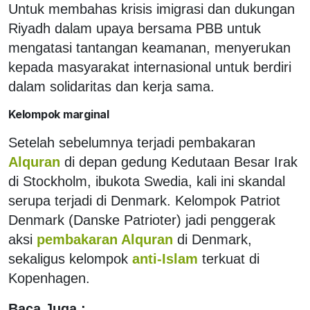
Untuk membahas krisis imigrasi dan dukungan
Riyadh dalam upaya bersama PBB untuk
mengatasi tantangan keamanan, menyerukan
kepada masyarakat internasional untuk berdiri
dalam solidaritas dan kerja sama.
Kelompok marginal
Setelah sebelumnya terjadi pembakaran
Alquran
di depan gedung Kedutaan Besar Irak
di Stockholm, ibukota Swedia, kali ini skandal
serupa terjadi di Denmark. Kelompok Patriot
Denmark (Danske Patrioter) jadi penggerak
aksi
pembakaran Alquran
di Denmark,
sekaligus kelompok
anti-Islam
terkuat di
Kopenhagen.
Baca Juga :