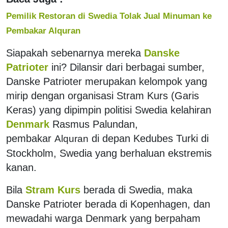
Pemilik Restoran di Swedia Tolak Jual Minuman ke
Pembakar Alquran
Siapakah sebenarnya mereka
Danske
Patrioter
ini? Dilansir dari berbagai sumber,
Danske Patrioter merupakan kelompok yang
mirip dengan organisasi Stram Kurs (Garis
Keras) yang dipimpin politisi Swedia kelahiran
Denmark
Rasmus Palundan,
pembakar
di depan Kedubes Turki di
Al
q
uran
Stockholm, Swedia yang berhaluan ekstremis
kanan.
Bila
Stram Kurs
berada di Swedia, maka
Danske Patrioter berada di Kopenhagen, dan
mewadahi warga Denmark yang berpaham