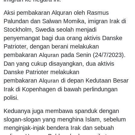
Aksi pembakaran Alquran oleh Rasmus
Palundan dan Salwan Momika, imigran Irak di
Stockholm, Swedia seolah menjadi
penyemangat bagi dua orang aktivis Danske
Patrioter, dengan berani melakukan
pembakaran
pada Senin (24/7/2023).
Al
q
uran
Dan yang cukup disayangkan, dua aktivis
Danske Patrioter melakukan
pembakaran
di depan Kedutaan Besar
Al
q
uran
Irak di Kopenhagen di bawah perlindungan
polisi.
Keduanya juga membawa spanduk dengan
slogan-slogan yang menghina Islam, sebelum
menginjak-injak bendera Irak dan sebuah