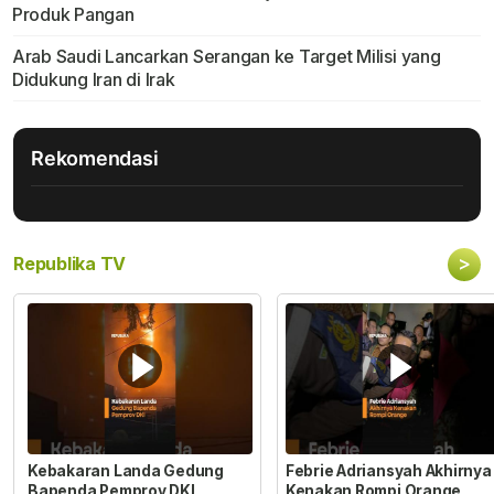
Produk Pangan
Arab Saudi Lancarkan Serangan ke Target Milisi yang
Didukung Iran di Irak
Rekomendasi
>
Republika TV
Kebakaran Landa Gedung
Febrie Adriansyah Akhirnya
Bapenda Pemprov DKI
Kenakan Rompi Orange