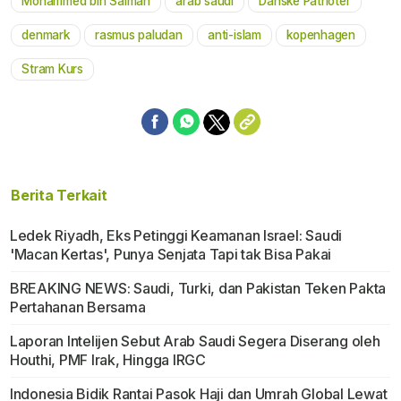
Mohammed bin Salman
arab saudi
Danske Patrioter
denmark
rasmus paludan
anti-islam
kopenhagen
Stram Kurs
Berita Terkait
Ledek Riyadh, Eks Petinggi Keamanan Israel: Saudi
'Macan Kertas', Punya Senjata Tapi tak Bisa Pakai
BREAKING NEWS: Saudi, Turki, dan Pakistan Teken Pakta
Pertahanan Bersama
Laporan Intelijen Sebut Arab Saudi Segera Diserang oleh
Houthi, PMF Irak, Hingga IRGC
Indonesia Bidik Rantai Pasok Haji dan Umrah Global Lewat