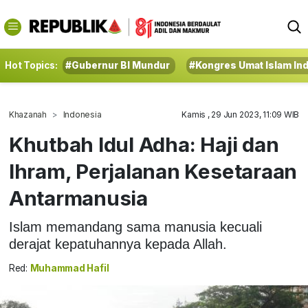
Hot Topics:
#Gubernur BI Mundur
#Kongres Umat Islam In
Khazanah
Indonesia
Kamis , 29 Jun 2023, 11:09 WIB
Khutbah Idul Adha: Haji dan
Ihram, Perjalanan Kesetaraan
Antarmanusia
Islam memandang sama manusia kecuali
derajat kepatuhannya kepada Allah.
Red:
Muhammad Hafil