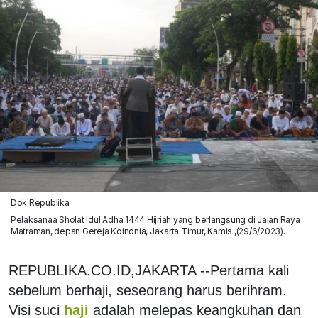
Dok Republika
Pelaksanaa Sholat Idul Adha 1444 Hijriah yang berlangsung di Jalan Raya
Matraman, depan Gereja Koinonia, Jakarta Timur, Kamis ,(29/6/2023).
REPUBLIKA.CO.ID,JAKARTA --Pertama kali
sebelum berhaji, seseorang harus berihram.
Visi suci
haji
adalah melepas keangkuhan dan