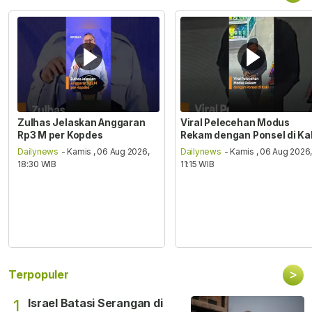
Zulhas Jelaskan Anggaran
Viral Pelecehan Modus
Rp3 M per Kopdes
Rekam dengan Ponsel di Ka
Dailynews
- Kamis , 06 Aug 2026,
Dailynews
- Kamis , 06 Aug 2026
18:30 WIB
11:15 WIB
>
Terpopuler
Israel Batasi Serangan di
1