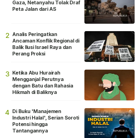
Gaza, Netanyahu Tolak Draf
Peta Jalan dari AS
Analis Peringatkan
2
Ancaman Konflik Regional di
Balik Ilusi Israel Raya dan
Perang Proksi
Ketika Abu Hurairah
3
Mengganjal Perutnya
dengan Batu dan Rahasia
Hikmah di Baliknya
Di Buku 'Manajemen
4
Industri Halal', Serian Soroti
Potensi hingga
Tantangannya