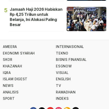
Jamaah Haji 2026 Habiskan
5
Rp 4,25 Triliun untuk
Belanja, Ini Alokasi Paling
Besar
AMEERA
INTERNASIONAL
EKONOMI SYARIAH
TEKNO
SKOR
BISNIS FINANSIAL
KHAZANAH
ESGNOW
IQRA
VISUAL
ISLAM DIGEST
ENGLISH
NEWS
TV
ANALISIS
RAMADHAN
SPORT
INDEKS