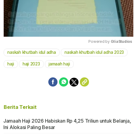
Powered by 
GliaStudios
naskah khutbah idul adha
naskah khutbah idul adha 2023
Mute
haji
haji 2023
jamaah haji
Berita Terkait
Jamaah Haji 2026 Habiskan Rp 4,25 Triliun untuk Belanja,
Ini Alokasi Paling Besar