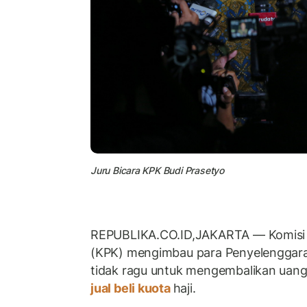
Juru Bicara KPK Budi Prasetyo
REPUBLIKA.CO.ID,
JAKARTA —
Komisi
(KPK) mengimbau para Penyelenggar
tidak ragu untuk mengembalikan uang 
jual beli kuota
haji.