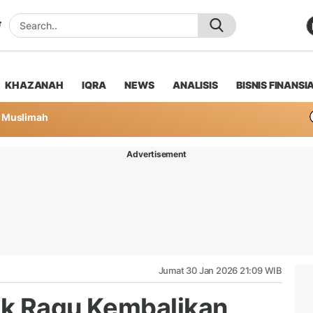
KHAZANAH
IQRA
NEWS
ANALISIS
BISNIS FINANSI
Muslimah
Advertisement
Jumat 30 Jan 2026 21:09 WIB
ak Ragu Kembalikan