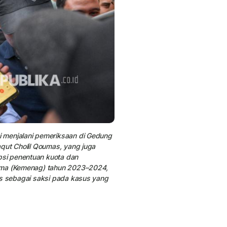
 menjalani pemeriksaan di Gedung
aqut Cholil Qoumas, yang juga
si penentuan kuota dan
gama (Kemenag) tahun 2023–2024,
as sebagai saksi pada kasus yang