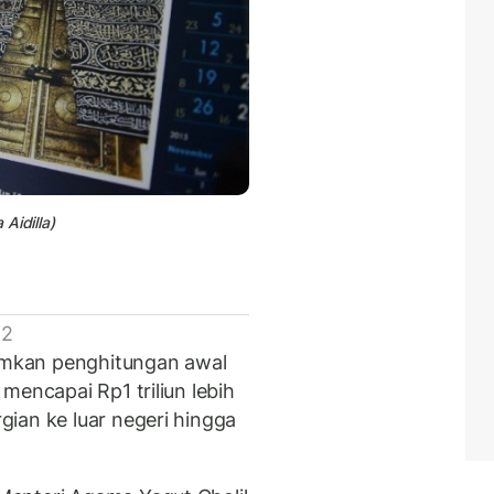
 Aidilla)
 2
mkan penghitungan awal
mencapai Rp1 triliun lebih
ian ke luar negeri hingga