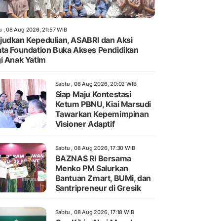
u , 08 Aug 2026, 21:57 WIB
udkan Kepedulian, ASABRI dan Aksi
ta Foundation Buka Akses Pendidikan
i Anak Yatim
Sabtu , 08 Aug 2026, 20:02 WIB
Siap Maju Kontestasi
Ketum PBNU, Kiai Marsudi
Tawarkan Kepemimpinan
Visioner Adaptif
Sabtu , 08 Aug 2026, 17:30 WIB
BAZNAS RI Bersama
Menko PM Salurkan
Bantuan Zmart, BUMi, dan
Santripreneur di Gresik
Sabtu , 08 Aug 2026, 17:18 WIB