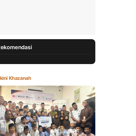
Rekomendasi
kini Khazanah