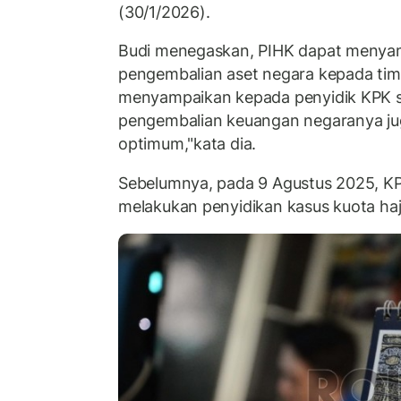
(30/1/2026).
Budi menegaskan, PIHK dapat menyam
pengembalian aset negara kepada tim 
menyampaikan kepada penyidik KPK s
pengembalian keuangan negaranya jug
optimum,"kata dia.
Sebelumnya, pada 9 Agustus 2025, 
melakukan penyidikan kasus kuota haj