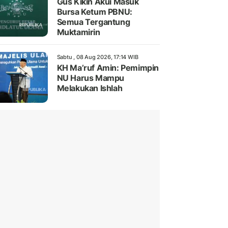
Gus Kikin Akui Masuk
Bursa Ketum PBNU:
Semua Tergantung
Muktamirin
Sabtu , 08 Aug 2026, 17:14 WIB
KH Ma’ruf Amin: Pemimpin
NU Harus Mampu
Melakukan Ishlah