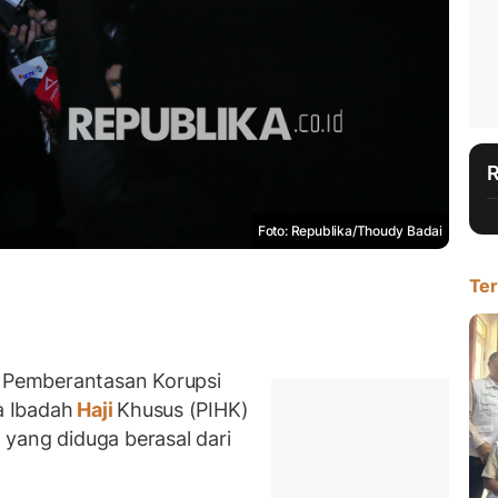
Foto: Republika/Thoudy Badai
Ter
 Pemberantasan Korupsi
a Ibadah
Haji
Khusus (PIHK)
yang diduga berasal dari