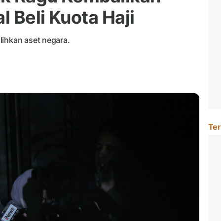
l Beli Kuota Haji
lihkan aset negara.
Ter