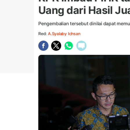
Uang dari Hasil Jua
Pengembalian tersebut dinilai dapat memu
Red:
A.Syalaby Ichsan