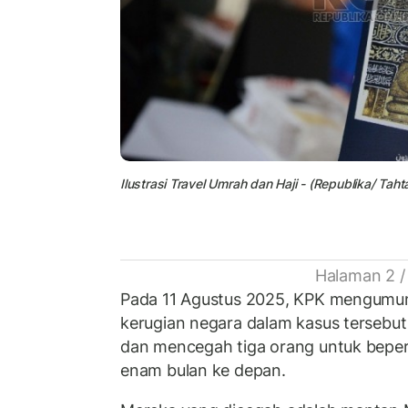
Ilustrasi Travel Umrah dan Haji - (Republika/ Tahta
Halaman 2 /
Pada 11 Agustus 2025, KPK mengumu
kerugian negara dalam kasus tersebut 
dan mencegah tiga orang untuk beperg
enam bulan ke depan.