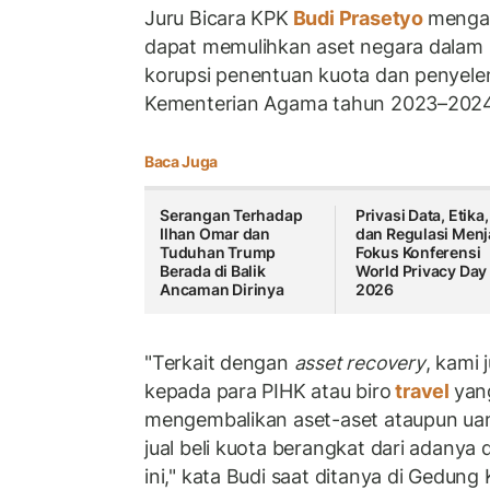
Juru Bicara KPK
Budi Prasetyo
mengat
dapat memulihkan aset negara dalam 
korupsi penentuan kuota dan penyelen
Kementerian Agama tahun 2023–2024
Baca Juga
Serangan Terhadap
Privasi Data, Etika,
Ilhan Omar dan
dan Regulasi Menj
Tuduhan Trump
Fokus Konferensi
Berada di Balik
World Privacy Day
Ancaman Dirinya
2026
"Terkait dengan
asset recovery
, kami
kepada para PIHK atau biro
travel
yan
mengembalikan aset-aset ataupun uan
jual beli kuota berangkat dari adanya
ini," kata Budi saat ditanya di Gedung