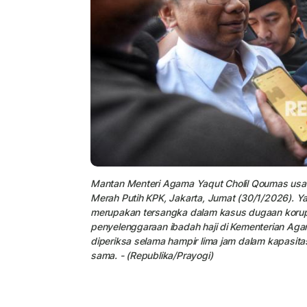
Mantan Menteri Agama Yaqut Cholil Qoumas usai
Merah Putih KPK, Jakarta, Jumat (30/1/2026). Y
merupakan tersangka dalam kasus dugaan korup
penyelenggaraan ibadah haji di Kementerian A
diperiksa selama hampir lima jam dalam kapasit
sama. - (Republika/Prayogi)