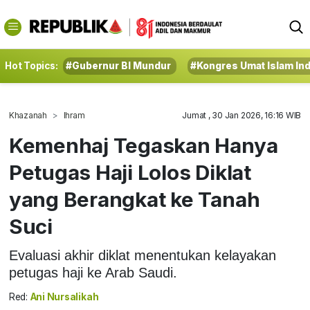
Hot Topics:
#Gubernur BI Mundur
#Kongres Umat Islam In
Khazanah
Ihram
Jumat , 30 Jan 2026, 16:16 WIB
Kemenhaj Tegaskan Hanya
Petugas Haji Lolos Diklat
yang Berangkat ke Tanah
Suci
Evaluasi akhir diklat menentukan kelayakan
petugas haji ke Arab Saudi.
Red:
Ani Nursalikah