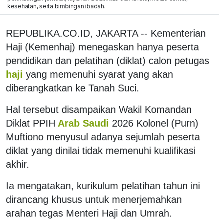
kesehatan, serta bimbingan ibadah.
REPUBLIKA.CO.ID, JAKARTA -- Kementerian
Haji (Kemenhaj) menegaskan hanya peserta
pendidikan dan pelatihan (diklat) calon petugas
haji
yang memenuhi syarat yang akan
diberangkatkan ke Tanah Suci.
Hal tersebut disampaikan Wakil Komandan
Diklat PPIH
Arab Saudi
2026 Kolonel (Purn)
Muftiono menyusul adanya sejumlah peserta
diklat yang dinilai tidak memenuhi kualifikasi
akhir.
Ia mengatakan, kurikulum pelatihan tahun ini
dirancang khusus untuk menerjemahkan
arahan tegas Menteri Haji dan Umrah.