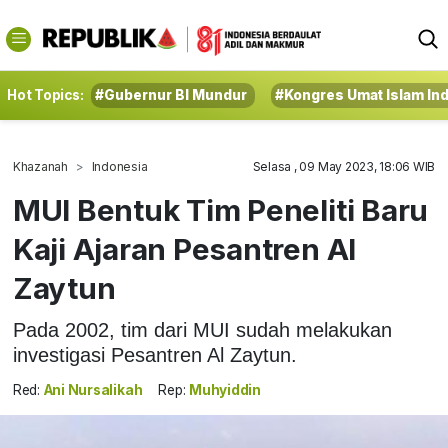
Hot Topics:
#Gubernur BI Mundur
#Kongres Umat Islam In
Khazanah
Indonesia
Selasa , 09 May 2023, 18:06 WIB
MUI Bentuk Tim Peneliti Baru
Kaji Ajaran Pesantren Al
Zaytun
Pada 2002, tim dari MUI sudah melakukan
investigasi Pesantren Al Zaytun.
Red:
Ani Nursalikah
Rep:
Muhyiddin