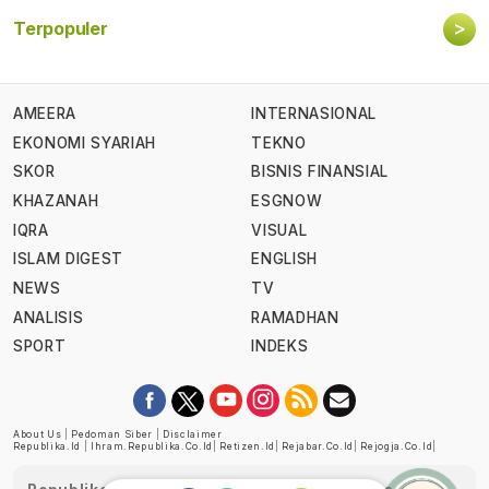
>
Terpopuler
AMEERA
INTERNASIONAL
EKONOMI SYARIAH
TEKNO
SKOR
BISNIS FINANSIAL
KHAZANAH
ESGNOW
IQRA
VISUAL
ISLAM DIGEST
ENGLISH
NEWS
TV
ANALISIS
RAMADHAN
SPORT
INDEKS
About Us
|
Pedoman Siber
|
Disclaimer
Republika.id
|
Ihram.republika.co.id
|
Retizen.id
|
Rejabar.co.id
|
Rejogja.co.id
|