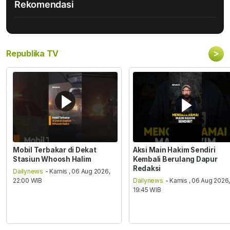
Rekomendasi
>
Republika TV
Mobil Terbakar di Dekat
Aksi Main Hakim Sendiri
Stasiun Whoosh Halim
Kembali Berulang Dapur
Redaksi
Dailynews
- Kamis , 06 Aug 2026,
22:00 WIB
Dailynews
- Kamis , 06 Aug 2026
19:45 WIB