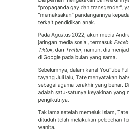
“propaganda gay dan transgender”, 
“memaksakan” pandangannya kepada o
terkait pendidikan anak.
Pada Agustus 2022, akun media Andr
jaringan media sosial, termasuk
Facebo
Tiktok,
dan
Twitter,
namun, dia menjadi
di Google pada bulan yang sama.
Sebelumnya, dalam kanal YouTube Ful
tayang Juli lalu, Tate menyatakan bah
sebagai agama terakhir yang benar. Di
adalah satu-satunya keyakinan yang 
pengikutnya.
Tak lama setelah memeluk Islam, Tate
dituduh telah melakukan pelecehan t
wanita.