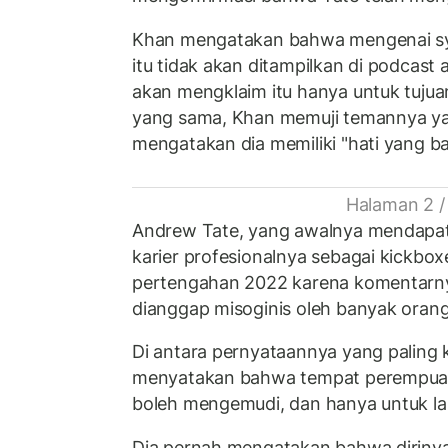
Khan mengatakan bahwa mengenai sy
itu tidak akan ditampilkan di podcast
akan mengklaim itu hanya untuk tujua
yang sama, Khan memuji temannya yan
mengatakan dia memiliki "hati yang ba
Halaman 2 /
Andrew Tate, yang awalnya mendapat
karier profesionalnya sebagai kickbox
pertengahan 2022 karena komentarny
dianggap misoginis oleh banyak orang
Di antara pernyataannya yang paling k
menyatakan bahwa tempat perempuan
boleh mengemudi, dan hanya untuk lak
Dia pernah mengatakan bahwa dirinya