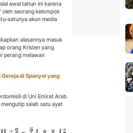
ial awal tahun ini karena
s" oleh seorang kelompok
satu-satunya akun media
kapkan alasannya masuk
ap orang Kristen yang
i perang melawan
Gereja di Spanyol yang
domisili di Uni Emirat Arab
engutip salah satu ayat