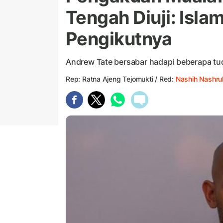
Tengah Diuji: Isla
Pengikutnya
Andrew Tate bersabar hadapi beberapa tud
Rep: Ratna Ajeng Tejomukti / Red:
Nashih Nashrul