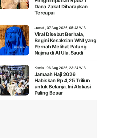
Penghimpunan Rp50 T
Dana Zakat Diharapkan
Tercapai
Jumat , 07 Aug 2026, 05:43 WIB
Viral Disebut Berhala,
Begini Kesaksian WNI yang
Pernah Melihat Patung
Najma di Al Ula, Saudi
Kamis , 06 Aug 2026, 23:24 WIB
Jamaah Haji 2026
Habiskan Rp 4,25 Triliun
untuk Belanja, Ini Alokasi
Paling Besar