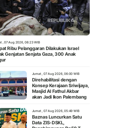
t , 07 Aug 2026, 08:23 WIB
at Ribu Pelanggaran Dilakukan Israel
ak Genjatan Senjata Gaza, 300 Anak
gur
Jumat , 07 Aug 2026, 06:00 WIB
Direhabilitasi dengan
Konsep Kerajaan Sriwijaya,
Masjid Al Fathul Akbar
akan Jadi Ikon Palembang
Jumat , 07 Aug 2026, 05:49 WIB
Baznas Luncurkan Satu
Data ZIS-DSKL,