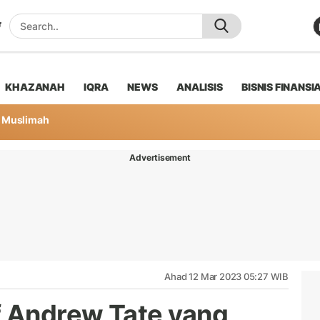
KHAZANAH
IQRA
NEWS
ANALISIS
BISNIS FINANSI
Muslimah
Advertisement
Ahad 12 Mar 2023 05:27 WIB
 Andrew Tate yang