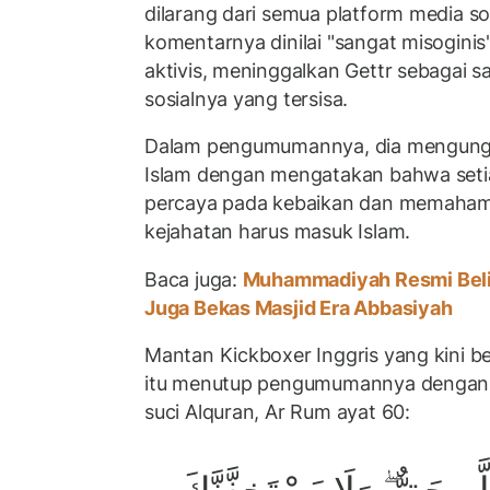
dilarang dari semua platform media sos
komentarnya dinilai "sangat misogini
aktivis, meninggalkan Gettr sebagai 
sosialnya yang tersisa.
Dalam pengumumannya, dia mengung
Islam dengan mengatakan bahwa seti
percaya pada kebaikan dan memaham
kejahatan harus masuk Islam.
Baca juga:
Muhammadiyah Resmi Beli 
Juga Bekas Masjid Era Abbasiyah
Mantan Kickboxer Inggris yang kini ber
itu menutup pengumumannya dengan m
suci Alquran, Ar Rum ayat 60: