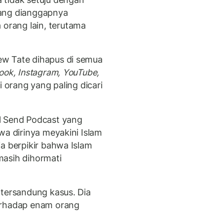
yang dianggapnya
rang lain, terutama
ew Tate dihapus di semua
ok, Instagram, YouTube,
 orang yang paling dicari
l Send Podcast yang
wa dirinya meyakini Islam
a berpikir bahwa Islam
masih dihormati
 tersandung kasus. Dia
erhadap enam orang