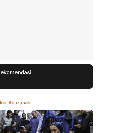
Rekomendasi
kini Khazanah