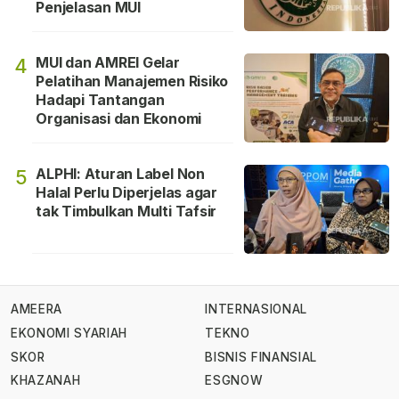
Penjelasan MUI
MUI dan AMREI Gelar
4
Pelatihan Manajemen Risiko
Hadapi Tantangan
Organisasi dan Ekonomi
ALPHI: Aturan Label Non
5
Halal Perlu Diperjelas agar
tak Timbulkan Multi Tafsir
AMEERA
INTERNASIONAL
EKONOMI SYARIAH
TEKNO
SKOR
BISNIS FINANSIAL
KHAZANAH
ESGNOW