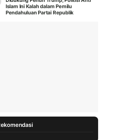
Didukung Penuh Trump, Politisi Anti
Islam Ini Kalah dalam Pemilu
Pendahuluan Partai Republik
Rekomendasi