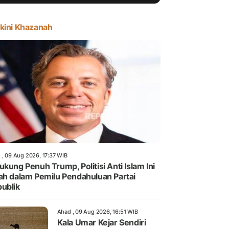
kini Khazanah
 , 09 Aug 2026, 17:37 WIB
ukung Penuh Trump, Politisi Anti Islam Ini
ah dalam Pemilu Pendahuluan Partai
ublik
Ahad , 09 Aug 2026, 16:51 WIB
Kala Umar Kejar Sendiri