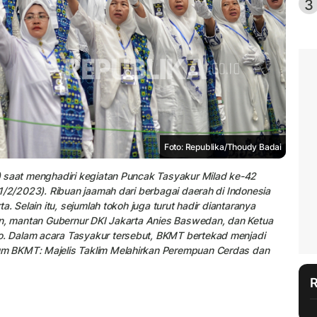
3
Foto: Republika/Thoudy Badai
 saat menghadiri kegiatan Puncak Tasyakur Milad ke-42
1/2/2023). Ribuan jaamah dari berbagai daerah di Indonesia
. Selain itu, sejumlah tokoh juga turut hadir diantaranya
an, mantan Gubernur DKI Jakarta Anies Baswedan, dan Ketua
. Dalam acara Tasyakur tersebut, BKMT bertekad menjadi
m BKMT: Majelis Taklim Melahirkan Perempuan Cerdas dan