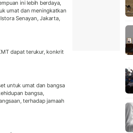
empuan ini lebih berdaya,
tuk umat dan meningkatkan
 Istora Senayan, Jakarta,
KMT dapat terukur, konkrit
aset untuk umat dan bangsa
ehidupan bangsa,
angsaan, terhadap jamaah