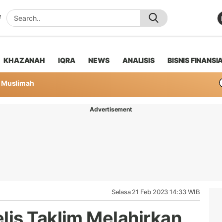
KHAZANAH
IQRA
NEWS
ANALISIS
BISNIS FINANSI
Muslimah
Advertisement
Selasa 21 Feb 2023 14:33 WIB
is Taklim Melahirkan