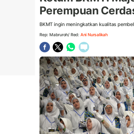
Perempuan Cerdas
BKMT ingin meningkatkan kualitas pembela
Rep: Mabruroh/ Red:
Ani Nursalikah