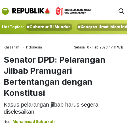
Hot Topics:
#Gubernur BI Mundur
#Kongres Umat Islam In
Khazanah
Indonesia
Selasa , 07 Feb 2023, 17:11 WIB
Senator DPD: Pelarangan
Jilbab Pramugari
Bertentangan dengan
Konstitusi
Kasus pelarangan jilbab harus segera
diselesaikan
Red:
Muhammad Subarkah