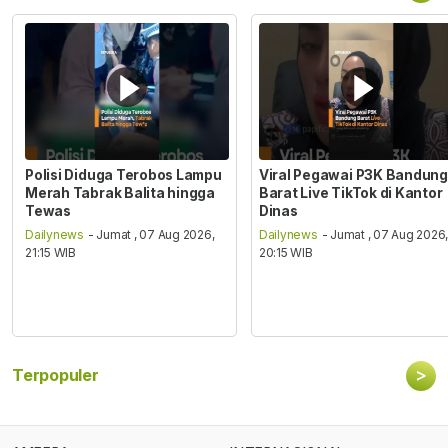
Polisi Diduga Terobos Lampu
Viral Pegawai P3K Bandung
Merah Tabrak Balita hingga
Barat Live TikTok di Kantor
Tewas
Dinas
Dailynews
- Jumat , 07 Aug 2026,
Dailynews
- Jumat , 07 Aug 2026
21:15 WIB
20:15 WIB
>
Terpopuler