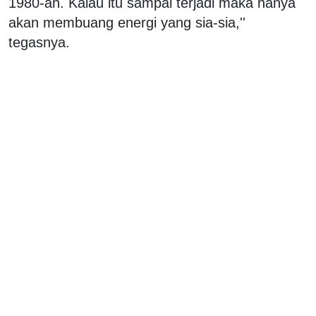
1980-an. Kalau itu sampai terjadi maka hanya
akan membuang energi yang sia-sia,''
tegasnya.