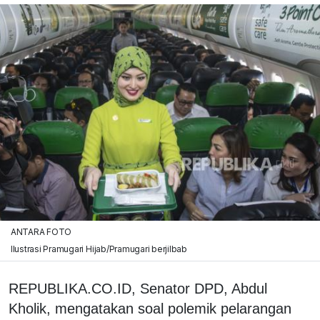
ANTARA FOTO
Ilustrasi Pramugari Hijab/Pramugari berjilbab
REPUBLIKA.CO.ID, Senator DPD, Abdul
Kholik, mengatakan soal polemik pelarangan