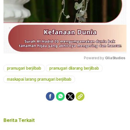
Powered by 
GliaStudios
pramugari berjilbab
pramugari dilarang berjilbab
Mute
maskapai larang pramugari berjilbab
Berita Terkait