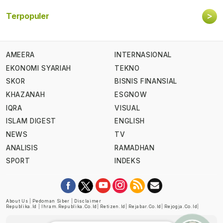
>
Terpopuler
AMEERA
INTERNASIONAL
EKONOMI SYARIAH
TEKNO
SKOR
BISNIS FINANSIAL
KHAZANAH
ESGNOW
IQRA
VISUAL
ISLAM DIGEST
ENGLISH
NEWS
TV
ANALISIS
RAMADHAN
SPORT
INDEKS
About Us
|
Pedoman Siber
|
Disclaimer
Republika.id
|
Ihram.republika.co.id
|
Retizen.id
|
Rejabar.co.id
|
Rejogja.co.id
|