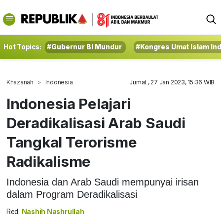
Hot Topics:
#Gubernur BI Mundur
#Kongres Umat Islam In
Khazanah
Indonesia
Jumat , 27 Jan 2023, 15:36 WIB
Indonesia Pelajari
Deradikalisasi Arab Saudi
Tangkal Terorisme
Radikalisme
Indonesia dan Arab Saudi mempunyai irisan
dalam Program Deradikalisasi
Red:
Nashih Nashrullah