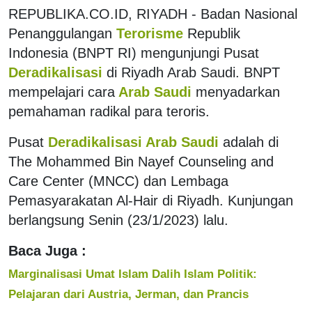
REPUBLIKA.CO.ID, RIYADH - Badan Nasional
Penanggulangan
Terorisme
Republik
Indonesia (BNPT RI) mengunjungi Pusat
Deradikalisasi
di Riyadh Arab Saudi. BNPT
mempelajari cara
Arab Saudi
menyadarkan
pemahaman radikal para teroris.
Pusat
Deradikalisasi Arab Saudi
adalah di
The Mohammed Bin Nayef Counseling and
Care Center (MNCC) dan Lembaga
Pemasyarakatan Al-Hair di Riyadh. Kunjungan
berlangsung Senin (23/1/2023) lalu.
Baca Juga :
Marginalisasi Umat Islam Dalih Islam Politik:
Pelajaran dari Austria, Jerman, dan Prancis