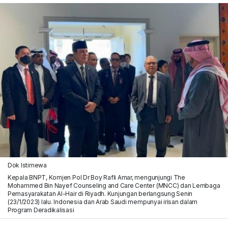
Dok Istimewa
Kepala BNPT, Komjen Pol Dr Boy Rafli Amar, mengunjungi The
Mohammed Bin Nayef Counseling and Care Center (MNCC) dan Lembaga
Pemasyarakatan Al-Hair di Riyadh. Kunjungan berlangsung Senin
(23/1/2023) lalu. Indonesia dan Arab Saudi mempunyai irisan dalam
Program Deradikalisasi