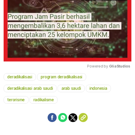
Powered by 
GliaStudios
deradikalisasi
program deradikalisasi
Mute
deradikalisasi arab saudi
arab saudi
indonesia
terorisme
radikalisme