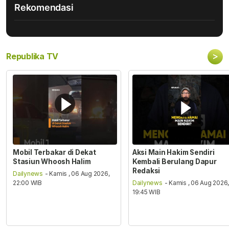
Rekomendasi
>
Republika TV
Mobil Terbakar di Dekat
Aksi Main Hakim Sendiri
Stasiun Whoosh Halim
Kembali Berulang Dapur
Redaksi
Dailynews
- Kamis , 06 Aug 2026,
22:00 WIB
Dailynews
- Kamis , 06 Aug 2026
19:45 WIB