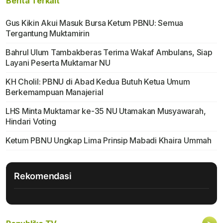
Berita Terkait
Gus Kikin Akui Masuk Bursa Ketum PBNU: Semua
Tergantung Muktamirin
Bahrul Ulum Tambakberas Terima Wakaf Ambulans, Siap
Layani Peserta Muktamar NU
KH Cholil: PBNU di Abad Kedua Butuh Ketua Umum
Berkemampuan Manajerial
LHS Minta Muktamar ke-35 NU Utamakan Musyawarah,
Hindari Voting
Ketum PBNU Ungkap Lima Prinsip Mabadi Khaira Ummah
Rekomendasi