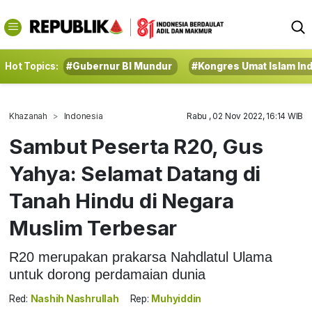
Hot Topics:
#Gubernur BI Mundur
#Kongres Umat Islam In
Khazanah
Indonesia
Rabu , 02 Nov 2022, 16:14 WIB
Sambut Peserta R20, Gus
Yahya: Selamat Datang di
Tanah Hindu di Negara
Muslim Terbesar
R20 merupakan prakarsa Nahdlatul Ulama
untuk dorong perdamaian dunia
Red:
Nashih Nashrullah
Rep:
Muhyiddin