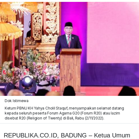
Dok Istimewa
Ketum PBNU KH Yahya Cholil Staquf, menyampaikan selamat datang
kepada seluruh peserta Forum Agama G20 (Forum R20) atau lazim
disebut R20 (Religion of Twenty) di Bali, Rabu (2/11/2022).
REPUBLIKA.CO.ID, BADUNG – Ketua Umum