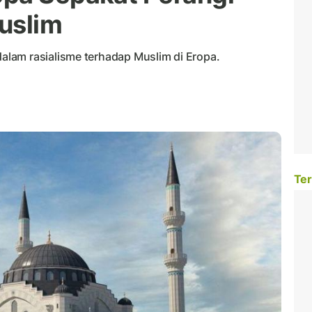
uslim
lam rasialisme terhadap Muslim di Eropa.
Ter