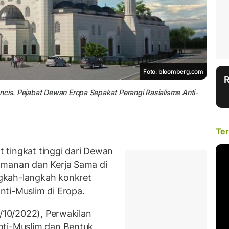
Foto: bloomberg.com
ncis. Pejabat Dewan Eropa Sepakat Perangi Rasialisme Anti-
Ter
 tingkat tinggi dari Dewan
amanan dan Kerja Sama di
gkah-langkah konkret
ti-Muslim di Eropa.
2/10/2022), Perwakilan
nti-Muslim dan Bentuk