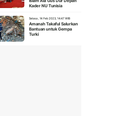
Islam Ala Gus Dur Depan
Kader NU Tunisia
Selasa , 14 Feb 2023, 14:47 WIB
Amanah Takaful Salurkan
Bantuan untuk Gempa
Turki