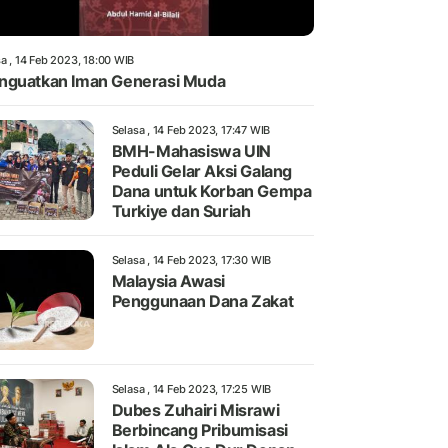
a , 14 Feb 2023, 18:00 WIB
guatkan Iman Generasi Muda
Selasa , 14 Feb 2023, 17:47 WIB
BMH-Mahasiswa UIN
Peduli Gelar Aksi Galang
Dana untuk Korban Gempa
Turkiye dan Suriah
Selasa , 14 Feb 2023, 17:30 WIB
Malaysia Awasi
Penggunaan Dana Zakat
Selasa , 14 Feb 2023, 17:25 WIB
Dubes Zuhairi Misrawi
Berbincang Pribumisasi