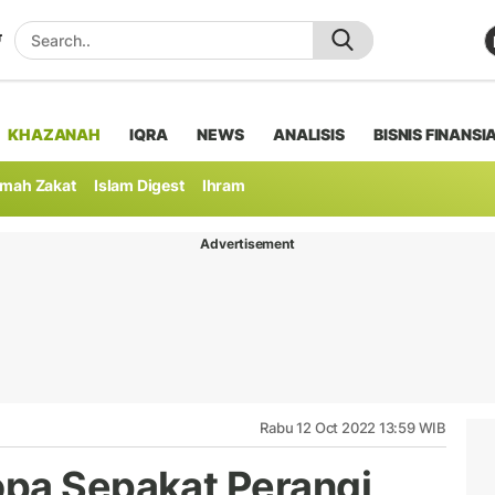
KHAZANAH
IQRA
NEWS
ANALISIS
BISNIS FINANSI
mah Zakat
Islam Digest
Ihram
Advertisement
Rabu 12 Oct 2022 13:59 WIB
opa Sepakat Perangi