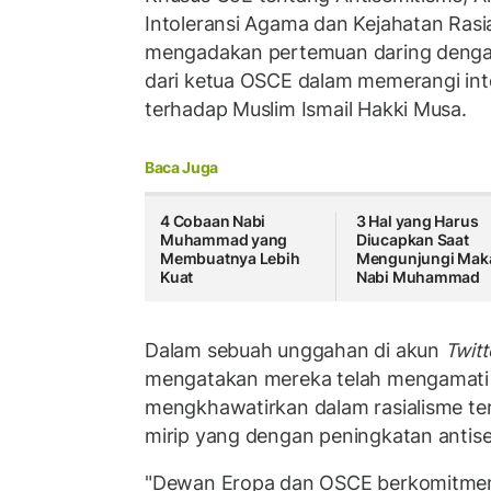
Intoleransi Agama dan Kejahatan Rasia
mengadakan pertemuan daring dengan
dari ketua OSCE dalam memerangi into
terhadap Muslim Ismail Hakki Musa.
Baca Juga
4 Cobaan Nabi
3 Hal yang Harus
Muhammad yang
Diucapkan Saat
Membuatnya Lebih
Mengunjungi Ma
Kuat
Nabi Muhammad
Dalam sebuah unggahan di akun
Twitt
mengatakan mereka telah mengamati
mengkhawatirkan dalam rasialisme te
mirip yang dengan peningkatan antis
"Dewan Eropa dan OSCE berkomitmen