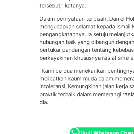
tersebut," katanya.
Dalam pernyataan terpisah, Daniel H
mengucapkan selamat kepada Ismail 
pengangkatannya. Ia setuju melanju
hubungan baik yang dibangun denga
bertukar pandangan tentang kebeba
rasialisme 
berkeyakinan khususnya
"Kami berdua menekankan pentingnya 
melibatkan kaum muda dalam memera
intoleransi. Kemungkinan jalan kerja
rasi
praktik terbaik dalam memerangi
dia.
Ikuti Whatsapp Chan