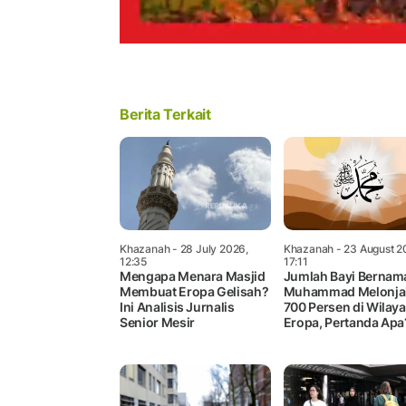
Berita Terkait
Khazanah
- 28 July 2026,
Khazanah
- 23 August 2
12:35
17:11
Mengapa Menara Masjid
Jumlah Bayi Bernam
Membuat Eropa Gelisah?
Muhammad Melonja
Ini Analisis Jurnalis
700 Persen di Wilay
Senior Mesir
Eropa, Pertanda Apa