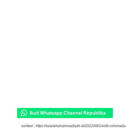
Ikuti Whatsapp Channel Republika
sumber : https://suaramuhammadiyah.id/2022/09/14/cfd-colomadu-