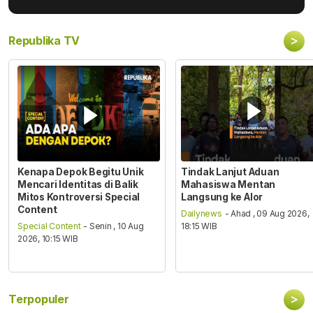
>
Republika TV
Kenapa Depok Begitu Unik
Tindak Lanjut Aduan
Mencari Identitas di Balik
Mahasiswa Mentan
Mitos Kontroversi Special
Langsung ke Alor
Content
Dailynews
- Ahad , 09 Aug 2026,
Special Content
- Senin , 10 Aug
18:15 WIB
2026, 10:15 WIB
>
Terpopuler