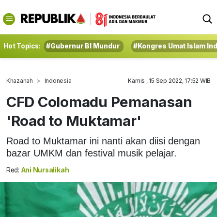
Hot Topics:
#Gubernur BI Mundur
#Kongres Umat Islam In
Khazanah
Indonesia
Kamis , 15 Sep 2022, 17:52 WIB
CFD Colomadu Pemanasan
'Road to Muktamar'
Road to Muktamar ini nanti akan diisi dengan
bazar UMKM dan festival musik pelajar.
Red:
Ani Nursalikah