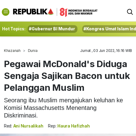
Hot Topics:
#Gubernur BI Mundur
#Kongres Umat Islam In
Khazanah
Dunia
Jumat , 03 Jun 2022, 16:16 WIB
Pegawai McDonald's Diduga
Sengaja Sajikan Bacon untuk
Pelanggan Muslim
Seorang ibu Muslim mengajukan keluhan ke
Komisi Massachusetts Menentang
Diskriminasi.
Red:
Ani Nursalikah
Rep:
Haura Hafizhah