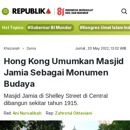
Hot Topics:
#Gubernur BI Mundur
#Kongres Umat Islam In
Khazanah
Dunia
Jumat , 20 May 2022, 13:02 WIB
Hong Kong Umumkan Masjid
Jamia Sebagai Monumen
Budaya
Masjid Jamia di Shelley Street di Central
dibangun sekitar tahun 1915.
Red:
Ani Nursalikah
Rep:
Zahrotul Oktaviani