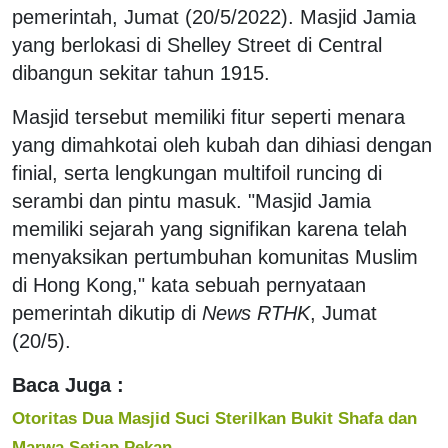
pemerintah, Jumat (20/5/2022). Masjid Jamia
yang berlokasi di Shelley Street di Central
dibangun sekitar tahun 1915.
Masjid tersebut memiliki fitur seperti menara
yang dimahkotai oleh kubah dan dihiasi dengan
finial, serta lengkungan multifoil runcing di
serambi dan pintu masuk. "Masjid Jamia
memiliki sejarah yang signifikan karena telah
menyaksikan pertumbuhan komunitas Muslim
di Hong Kong," kata sebuah pernyataan
pemerintah dikutip di
News RTHK
, Jumat
(20/5).
Baca Juga :
Otoritas Dua Masjid Suci Sterilkan Bukit Shafa dan
Marwa Setiap Pekan