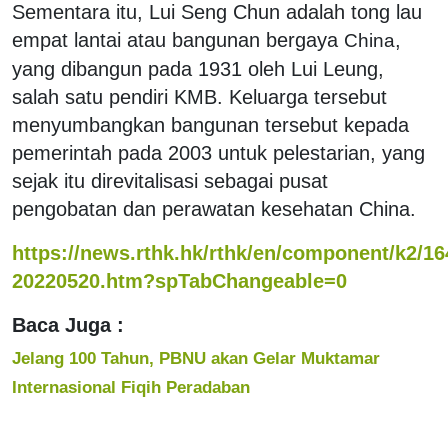
Sementara itu, Lui Seng Chun adalah tong lau
empat lantai atau bangunan bergaya
,
China
yang dibangun pada 1931 oleh Lui Leung,
salah satu pendiri KMB. Keluarga tersebut
menyumbangkan bangunan tersebut kepada
pemerintah pada 2003 untuk pelestarian, yang
sejak itu direvitalisasi sebagai pusat
pengobatan dan perawatan kesehatan China.
https://news.rthk.hk/rthk/en/component/k2/16
20220520.htm?spTabChangeable=0
Baca Juga :
Jelang 100 Tahun, PBNU akan Gelar Muktamar
Internasional Fiqih Peradaban