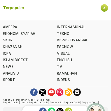
>
Terpopuler
AMEERA
INTERNASIONAL
EKONOMI SYARIAH
TEKNO
SKOR
BISNIS FINANSIAL
KHAZANAH
ESGNOW
IQRA
VISUAL
ISLAM DIGEST
ENGLISH
NEWS
TV
ANALISIS
RAMADHAN
SPORT
INDEKS
About Us
|
Pedoman Siber
|
Disclaimer
Republika.id
|
Ihram.republika.co.id
|
Retizen.id
|
Rejabar.co.id
|
Rejogja.co.id
|