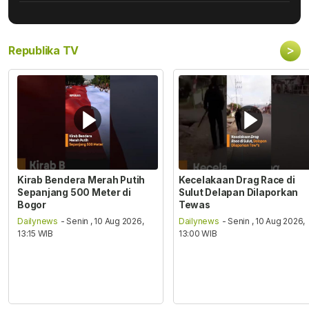
>
Republika TV
Kirab Bendera Merah Putih
Kecelakaan Drag Race di
Sepanjang 500 Meter di
Sulut Delapan Dilaporkan
Bogor
Tewas
Dailynews
- Senin , 10 Aug 2026,
Dailynews
- Senin , 10 Aug 2026,
13:15 WIB
13:00 WIB