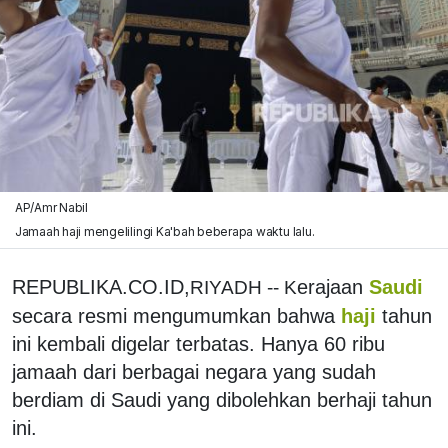
AP/Amr Nabil
Jamaah haji mengelilingi Ka'bah beberapa waktu lalu.
REPUBLIKA.CO.ID,
erajaan
Saudi
RIYADH -- K
secara resmi mengumumkan bahwa
haji
tahun
ini kembali digelar terbatas. Hanya 60 ribu
jamaah dari berbagai negara yang sudah
berdiam di Saudi yang dibolehkan berhaji tahun
ini.