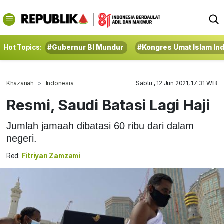
Hot Topics:
#Gubernur BI Mundur
#Kongres Umat Islam In
Khazanah
Indonesia
Sabtu , 12 Jun 2021, 17:31 WIB
Resmi, Saudi Batasi Lagi Haji
Jumlah jamaah dibatasi 60 ribu dari dalam
negeri.
Red:
Fitriyan Zamzami