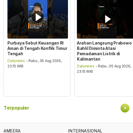
Purbaya Sebut Keuangan RI
Arahan Langsung Prabowo
Aman di Tengah Konflik Timur
Bahlil Diminta Atasi
Tengah
Pemadaman Listrik di
Kalimantan
Dailynews
- Rabu , 05 Aug 2026,
23:15 WIB
Dailynews
- Rabu , 05 Aug 2026,
23:15 WIB
>
Terpopuler
AMEERA
INTERNASIONAL