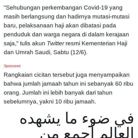
"Sehubungan perkembangan Covid-19 yang
masih berlangsung dan hadirnya mutasi-mutasi
baru, pelaksanaan haji akan dibatasi pada
penduduk dan warga negara di dalam kerajaan
saja," tulis akun
Twitter
resmi Kementerian Haji
dan Umrah Saudi, Sabtu (12/6).
Sponsored
Rangkaian cicitan tersebut juga menyampaikan
bahwa jumlah jamaah tahun ini sebanyak 60 ribu
orang. Jumlah ini lebih banyak dari tahun
sebelumnya, yakni 10 ribu jamaah.
في ضوء ما يشهده
العالم أجمع من